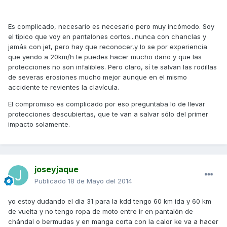
Es complicado, necesario es necesario pero muy incómodo. Soy
el típico que voy en pantalones cortos...nunca con chanclas y
jamás con jet, pero hay que reconocer,y lo se por experiencia
que yendo a 20km/h te puedes hacer mucho daño y que las
protecciones no son infalibles. Pero claro, sí te salvan las rodillas
de severas erosiones mucho mejor aunque en el mismo
accidente te revientes la clavícula.
El compromiso es complicado por eso preguntaba lo de llevar
protecciones descubiertas, que te van a salvar sólo del primer
impacto solamente.
joseyjaque
Publicado
18 de Mayo del 2014
yo estoy dudando el dia 31 para la kdd tengo 60 km ida y 60 km
de vuelta y no tengo ropa de moto entre ir en pantalón de
chándal o bermudas y en manga corta con la calor ke va a hacer