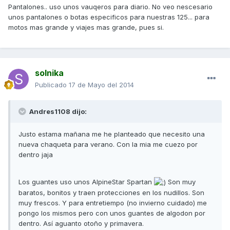
Pantalones.. uso unos vauqeros para diario. No veo nescesario
unos pantalones o botas especificos para nuestras 125... para
motos mas grande y viajes mas grande, pues si.
solnika
Publicado
17 de Mayo del 2014
Andres1108 dijo:
Justo estama mañana me he planteado que necesito una
nueva chaqueta para verano. Con la mia me cuezo por
dentro jaja
Los guantes uso unos AlpineStar Spartan
Son muy
baratos, bonitos y traen protecciones en los nudillos. Son
muy frescos. Y para entretiempo (no invierno cuidado) me
pongo los mismos pero con unos guantes de algodon por
dentro. Así aguanto otoño y primavera.