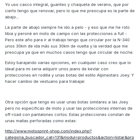
Yo uso casco integral, guantes y chaqueta de verano, que por
cierto tengo que renovar, pero lo que me preocupa es la parte de
abajo...
La parte de abajo siempre he ido a pelo - y eso que me he roto
tibia y peroné en moto de campo con las protecciones a full -
Pero este año para ir al trabajo tengo que circular por la N-340
unos 30km de ida más sus 30km de vuelta y la verdad que me
preocupa ya que en muchos casos tengo que circular de noche.
Estoy barajando varias opciones, en cualquier caso creo que lo
ideal para mi seria adquirir unos jeans de kevlar con
protecciones en rodilla y unas botas del estilo Alpinestars Joey. Y
hacer cambio de vestuario para trabajar.
Otra opción que tengo es usar unas botas similares a las Joey
pero no especificas de moto y usar las protecciones internas de
off-road con pantalones cortos. Estas protecciones constan de
unas mallas perforadas como estas:
http://www.motosprint-shop.com/index.php?
categoria_buscador_cat=131&modul=productos&action=listar&pro