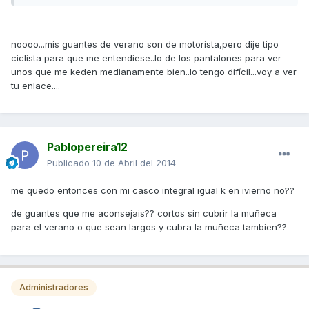
noooo...mis guantes de verano son de motorista,pero dije tipo
ciclista para que me entendiese..lo de los pantalones para ver
unos que me keden medianamente bien..lo tengo difícil...voy a ver
tu enlace....
Pablopereira12
Publicado
10 de Abril del 2014
me quedo entonces con mi casco integral igual k en ivierno no??
de guantes que me aconsejais?? cortos sin cubrir la muñeca
para el verano o que sean largos y cubra la muñeca tambien??
Administradores