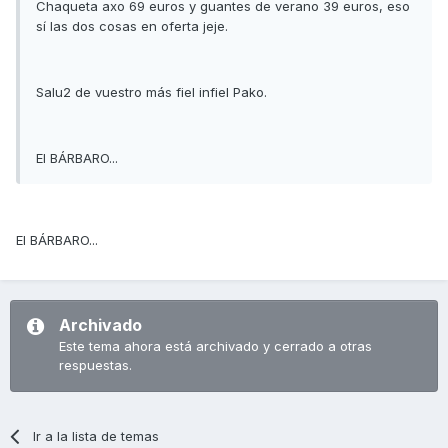
Chaqueta axo 69 euros y guantes de verano 39 euros, eso
sí las dos cosas en oferta jeje.
Salu2 de vuestro más fiel infiel Pako.
El BÁRBARO...
El BÁRBARO...
Archivado
Este tema ahora está archivado y cerrado a otras
respuestas.
Ir a la lista de temas