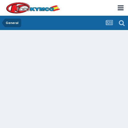
General