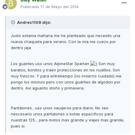
Publicado
17 de Mayo del 2014
Andres1108 dijo:
Justo estama mañana me he planteado que necesito una
nueva chaqueta para verano. Con la mia me cuezo por
dentro jaja
Los guantes uso unos AlpineStar Spartan
Son muy
baratos, bonitos y traen protecciones en los nudillos. Son
muy frescos. Y para entretiempo (no invierno cuidado) me
pongo los mismos pero con unos guantes de algodon por
dentro. Así aguanto otoño y primavera.
Pantalones.. uso unos vauqeros para diario. No veo
nescesario unos pantalones o botas especificos para
nuestras 125... para motos mas grande y viajes mas grande,
pues si.