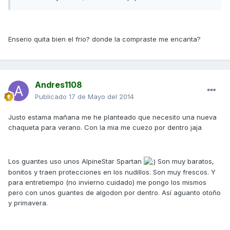
Enserio quita bien el frio? donde la compraste me encanta?
Andres1108
Publicado
17 de Mayo del 2014
Justo estama mañana me he planteado que necesito una nueva
chaqueta para verano. Con la mia me cuezo por dentro jaja
Los guantes uso unos AlpineStar Spartan
Son muy baratos,
bonitos y traen protecciones en los nudillos. Son muy frescos. Y
para entretiempo (no invierno cuidado) me pongo los mismos
pero con unos guantes de algodon por dentro. Así aguanto otoño
y primavera.