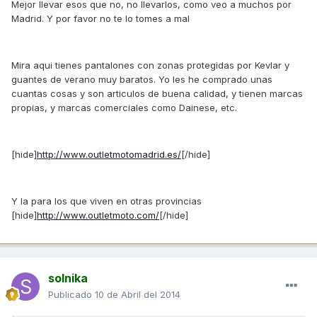
Mejor llevar esos que no, no llevarlos, como veo a muchos por
Madrid. Y por favor no te lo tomes a mal
Mira aqui tienes pantalones con zonas protegidas por Kevlar y
guantes de verano muy baratos. Yo les he comprado unas
cuantas cosas y son articulos de buena calidad, y tienen marcas
propias, y marcas comerciales como Dainese, etc.
[hide]
http://www.outletmotomadrid.es/
[/hide]
Y la para los que viven en otras provincias
[hide]
http://www.outletmoto.com/
[/hide]
solnika
Publicado
10 de Abril del 2014