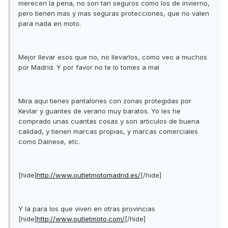
merecen la pena, no son tan seguros como los de invierno,
pero tienen mas y mas seguras protecciones, que no valen
para nada en moto.
Mejor llevar esos que no, no llevarlos, como veo a muchos
por Madrid. Y por favor no te lo tomes a mal
Mira aqui tienes pantalones con zonas protegidas por
Kevlar y guantes de verano muy baratos. Yo les he
comprado unas cuantas cosas y son articulos de buena
calidad, y tienen marcas propias, y marcas comerciales
como Dainese, etc.
[hide]
http://www.outletmotomadrid.es/
[/hide]
Y la para los que viven en otras provincias
[hide]
http://www.outletmoto.com/
[/hide]