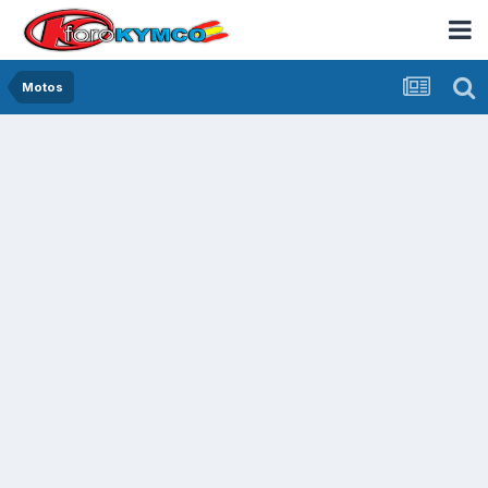
Motos