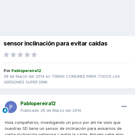
sensor inclinación para evitar caidas
Por
Pablopereira12
28 de Marzo del 2014
en
TEMAS COMUNES PARA TODOS LAS
VERSIONES SUPER DINK
Pablopereira12
Publicado
28 de Marzo del 2014
Hola compañeros, investigando un poco por ahí he visto que
nuestras SD tiene un sensor de inclinación para avisarnos de
cierta inclinación peligrosa y evitar la caída. Alguien sabe algo