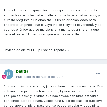
Busca la pieza del apoyapies de desguace que seguro que la
encuentras, e incluso el embellecedor de la tapa del variador, y
el resto pregunta a un chapista. Es un color complicado para
encontrar un pincel que le vaya. No se si kymco lo venderá, y de
coches el único que se me viene a la mente es un naranja que
tiene el Focus ST, pero creo que era más amarillento.
Enviado desde mi LT30p usando Tapatalk 2
bautis
Publicado
16 de Marzo del 2014
Solo son plásticos rozados, jode un huevo, pero no es grave. Con
el tema de la pintura lo tenemos mal, kymco no proporciona los
códigos de color y lo único que nos ofrece son unos botecitos
con pincel para retoques, vamos, una M. Lo del plástico que lleva
donde apoya el pie el pasajero, se puede arreglar y luego pintar.