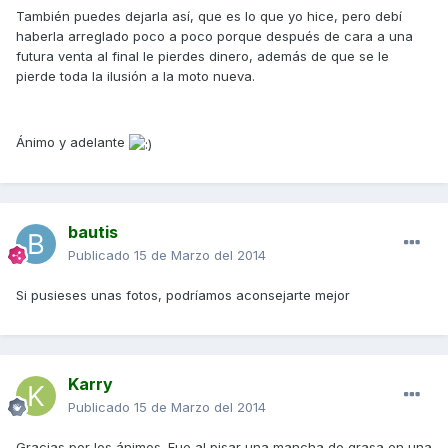
También puedes dejarla así, que es lo que yo hice, pero debí
haberla arreglado poco a poco porque después de cara a una
futura venta al final le pierdes dinero, además de que se le
pierde toda la ilusión a la moto nueva.
Ánimo y adelante
bautis
Publicado
15 de Marzo del 2014
Si pusieses unas fotos, podríamos aconsejarte mejor
Karry
Publicado
15 de Marzo del 2014
Gracias por los ánimos. Fue al pisar una mancha de grasa en una