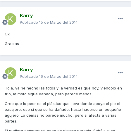
Karry
Publicado
15 de Marzo del 2014
Ok
Gracias
Karry
Publicado
16 de Marzo del 2014
Hola, ya he hecho las fotos y la verdad es que hoy, viéndolo en
frio, la moto sigue dañada, pero parece menos...
Creo que lo peor es el plástico que lleva donde apoya el pie el
pasajero, ese si que se ha dañado, hasta hacerse un pequeño
agujero. Lo demás no parece mucho, pero si afecta a varias
partes.
Si pudiera comprar un poco de pintura naranja. Sabéis si se