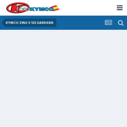
KYMCO ZING II 125 DARKSIDE