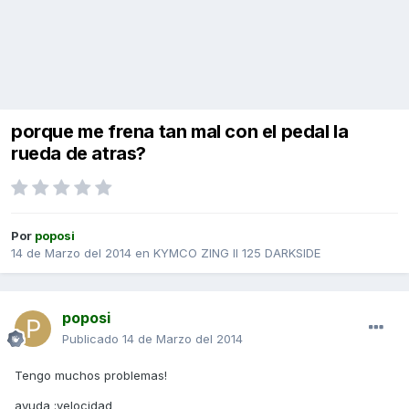
porque me frena tan mal con el pedal la
rueda de atras?
Por
poposi
14 de Marzo del 2014
en
KYMCO ZING II 125 DARKSIDE
poposi
Publicado
14 de Marzo del 2014
Tengo muchos problemas!
ayuda :velocidad