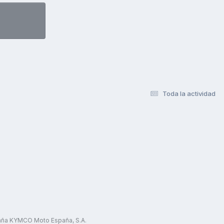
Toda la actividad
paña KYMCO Moto España, S.A.