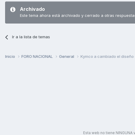
Archivado
Este tema ahora está archivado y cerrado a otras respuesta
Ir a la lista de temas
Inicio
FORO NACIONAL
General
Kymco a cambiado el diseño
Esta web no tiene NINGUNA v