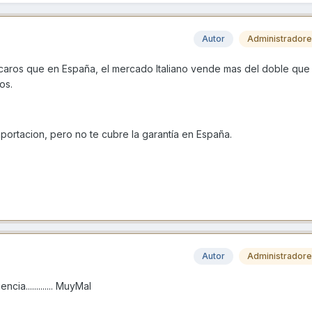
Autor
Administrador
caros que en España, el mercado Italiano vende mas del doble que 
os.
portacion, pero no te cubre la garantía en España.
Autor
Administrador
a............. MuyMal