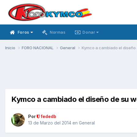
Foros
Normas
Donar
Inicio
FORO NACIONAL
General
Kymco a cambiado el diseño
Kymco a cambiado el diseño de su 
Por
fededb
13 de Marzo del 2014
en
General