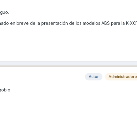
iguo.
ñado en breve de la presentación de los modelos ABS para la K-XCT
Autor
Administrador
gobio