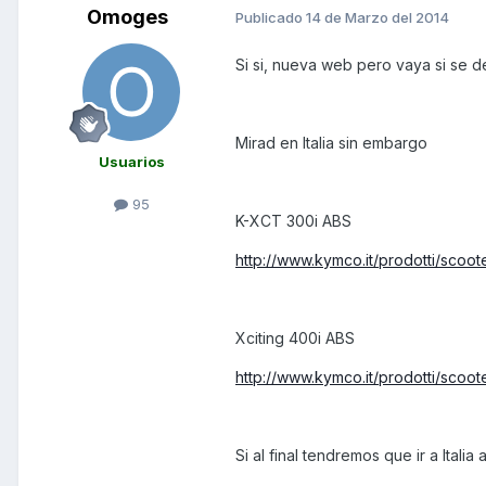
Omoges
Publicado
14 de Marzo del 2014
Si si, nueva web pero vaya si se de
Mirad en Italia sin embargo
Usuarios
95
K-XCT 300i ABS
http://www.kymco.it/prodotti/scoo
Xciting 400i ABS
http://www.kymco.it/prodotti/scoo
Si al final tendremos que ir a Ital