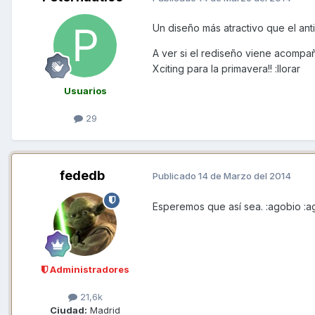
Un diseño más atractivo que el ant
A ver si el rediseño viene acompa
Xciting para la primavera!! :llorar
Usuarios
29
fededb
Publicado
14 de Marzo del 2014
Esperemos que así sea. :agobio :a
Administradores
21,6k
Ciudad:
Madrid