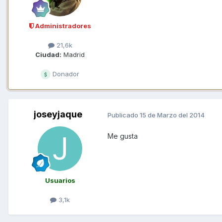
Administradores
21,6k
Ciudad:
Madrid
Donador
joseyjaque
Publicado
15 de Marzo del 2014
Me gusta
Usuarios
3,1k