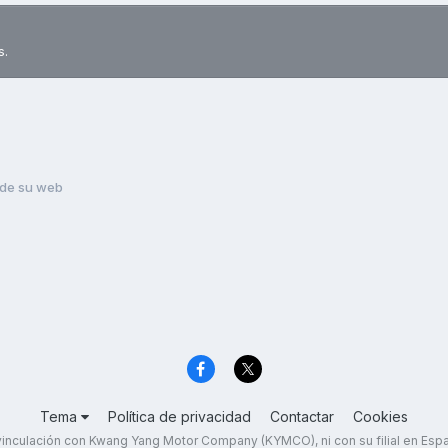
s.
 de su web
Tema
Política de privacidad
Contactar
Cookies
inculación con Kwang Yang Motor Company (KYMCO), ni con su filial en Es