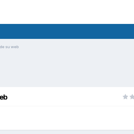
 de su web
web