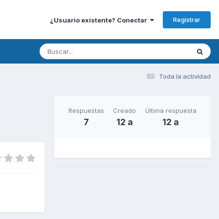
Registrar
¿Usuario existente? Conectar
Toda la actividad
Respuestas
Creado
Última respuesta
7
12 a
12 a