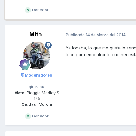
Donador
Mito
Publicado
14 de Marzo del 2014
Ya tocaba, lo que me gusta lo senc
loco para encontrar lo que necesit
Moderadores
12,9k
Moto:
Piaggio Medley S
125
Ciudad:
Murcia
Donador