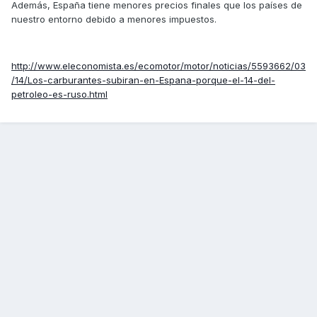
Además, España tiene menores precios finales que los países de
nuestro entorno debido a menores impuestos.
http://www.eleconomista.es/ecomotor/motor/noticias/5593662/03
/14/Los-carburantes-subiran-en-Espana-porque-el-14-del-
petroleo-es-ruso.html