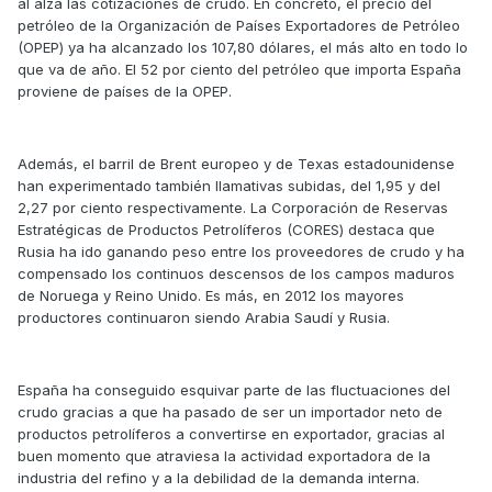
al alza las cotizaciones de crudo. En concreto, el precio del
petróleo de la Organización de Países Exportadores de Petróleo
(OPEP) ya ha alcanzado los 107,80 dólares, el más alto en todo lo
que va de año. El 52 por ciento del petróleo que importa España
proviene de países de la OPEP.
Además, el barril de Brent europeo y de Texas estadounidense
han experimentado también llamativas subidas, del 1,95 y del
2,27 por ciento respectivamente. La Corporación de Reservas
Estratégicas de Productos Petrolíferos (CORES) destaca que
Rusia ha ido ganando peso entre los proveedores de crudo y ha
compensado los continuos descensos de los campos maduros
de Noruega y Reino Unido. Es más, en 2012 los mayores
productores continuaron siendo Arabia Saudí y Rusia.
España ha conseguido esquivar parte de las fluctuaciones del
crudo gracias a que ha pasado de ser un importador neto de
productos petrolíferos a convertirse en exportador, gracias al
buen momento que atraviesa la actividad exportadora de la
industria del refino y a la debilidad de la demanda interna.