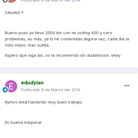
Publicado
8 de Marzo del 2014
Saludos !!
Bueno pues yo llevo 2000 km con mi xciting 400 y cero
problemas, es más, ya lo he comentado alguna vez, cada día la
noto mejor, mas suelta.
Espero que siga así, os la recomiendo sin dudarloooo :okey
edudylan
Publicado
8 de Marzo del 2014
Kymco está haciendo muy buen trabajo.
Es buena máquina!