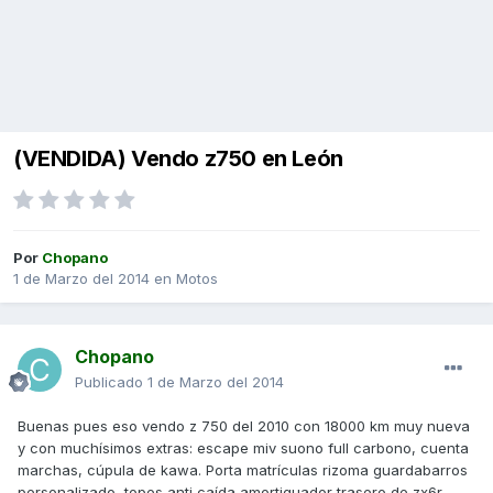
(VENDIDA) Vendo z750 en León
Por
Chopano
1 de Marzo del 2014
en
Motos
Chopano
Publicado
1 de Marzo del 2014
Buenas pues eso vendo z 750 del 2010 con 18000 km muy nueva
y con muchísimos extras: escape miv suono full carbono, cuenta
marchas, cúpula de kawa. Porta matrículas rizoma guardabarros
personalizado, topes anti caída amortiguador trasero de zx6r