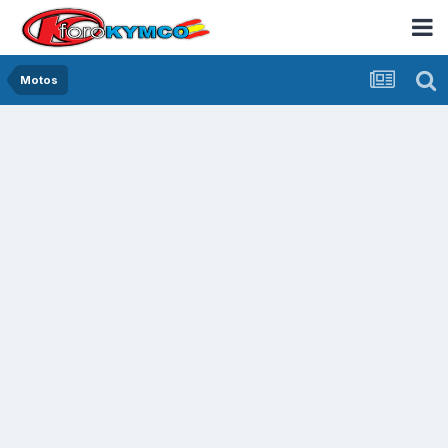
Motos