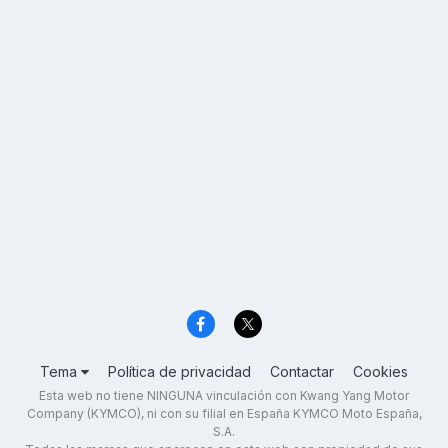
Tema
Política de privacidad
Contactar
Cookies
Esta web no tiene NINGUNA vinculación con Kwang Yang Motor
Company (KYMCO), ni con su filial en España KYMCO Moto España,
S.A.