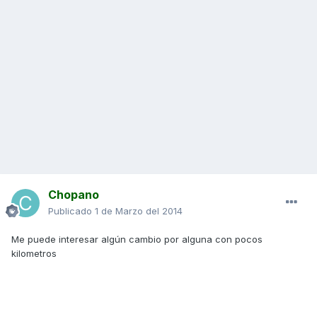
Chopano
Publicado
1 de Marzo del 2014
Me puede interesar algún cambio por alguna con pocos
kilometros