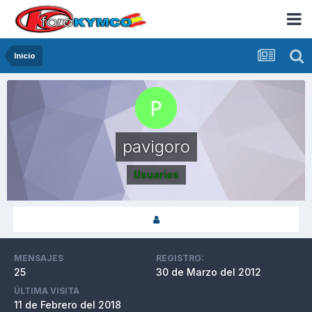
Inicio
pavigoro
Usuarios
MENSAJES
REGISTRO:
25
30 de Marzo del 2012
ÚLTIMA VISITA
11 de Febrero del 2018