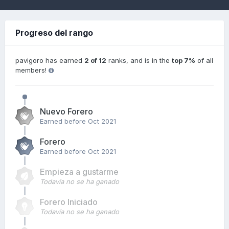
Progreso del rango
pavigoro has earned
2 of 12
ranks, and is in the
top 7%
of all
members!
Nuevo Forero
Earned before Oct 2021
Forero
Earned before Oct 2021
Empieza a gustarme
Todavía no se ha ganado
Forero Iniciado
Todavía no se ha ganado