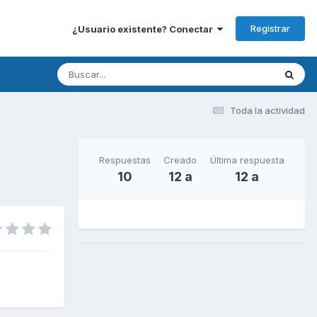
Registrar
¿Usuario existente? Conectar
Toda la actividad
Respuestas
Creado
Última respuesta
10
12 a
12 a