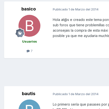
basico
Publicado
1 de Marzo del 2014
Hola at@s e creado este tema por
sub foros que tiene problemillas c
aconsejais la compra de esta máxi
posible ya que me ayudaria muchísi
Usuarios
7
bautis
Publicado
1 de Marzo del 2014
Lo primero sería que pasases por 