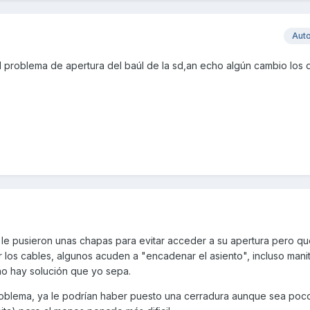
Aut
el problema de apertura del baúl de la sd,an echo algún cambio los
 le pusieron unas chapas para evitar acceder a su apertura pero q
ar los cables, algunos acuden a "encadenar el asiento", incluso mani
no hay solución que yo sepa.
blema, ya le podrían haber puesto una cerradura aunque sea poco