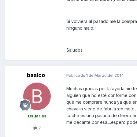
Si volviera al pasado me la comp
ninguno malo.
Saludos.
basico
Publicado
1 de Marzo del 2014
Muchas gracias por la ayuda me te
alguien que no esté conforme con t
que me comprare nunca ya que era
chavalin viene de fabula :en moto,
coche es una pasada de dinero en 
Usuarios
me decante por esa....espero poder
7