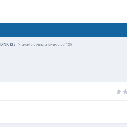
 DINK 125
ayuda compra kymco sd. 125