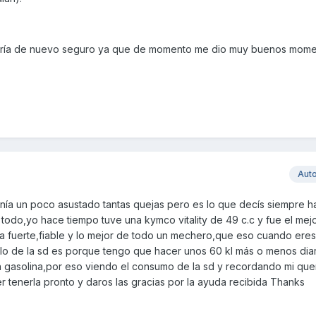
raría de nuevo seguro ya que de momento me dio muy buenos mome
Aut
nía un poco asustado tantas quejas pero es lo que decís siempre h
odo,yo hace tiempo tuve una kymco vitality de 49 c.c y fue el mej
 fuerte,fiable y lo mejor de todo un mechero,que eso cuando eres
 lo de la sd es porque tengo que hacer unos 60 kl más o menos diar
gasolina,por eso viendo el consumo de la sd y recordando mi queri
 tenerla pronto y daros las gracias por la ayuda recibida Thanks