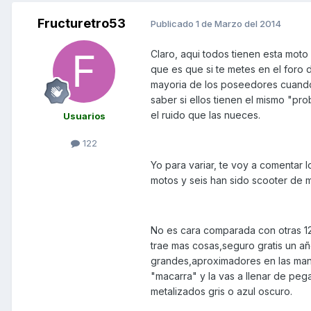
Fructuretro53
Publicado
1 de Marzo del 2014
Claro, aqui todos tienen esta moto 
que es que si te metes en el foro d
mayoria de los poseedores cuando
saber si ellos tienen el mismo "p
el ruido que las nueces.
Usuarios
122
Yo para variar, te voy a comentar 
motos y seis han sido scooter de 
No es cara comparada con otras 1
trae mas cosas,seguro gratis un añ
grandes,aproximadores en las mane
"macarra" y la vas a llenar de pega
metalizados gris o azul oscuro.