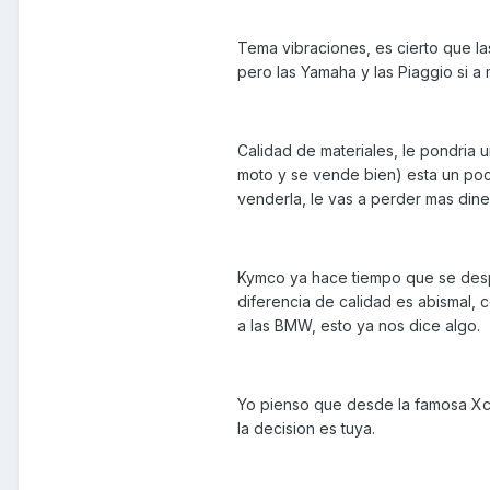
Tema vibraciones, es cierto que la
pero las Yamaha y las Piaggio si a 
Calidad de materiales, le pondria 
moto y se vende bien) esta un poco
venderla, le vas a perder mas din
Kymco ya hace tiempo que se despe
diferencia de calidad es abismal, 
a las BMW, esto ya nos dice algo.
Yo pienso que desde la famosa Xci
la decision es tuya.