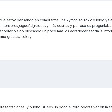
que estoy pensando en comprarme una kymco sd 125 y e leído ya e
on tensores,cigueñal,ruidos...y más cosillas y por eso os preguntaba
 scooter o sigo buscando un poco más..os agradecería toda la info
mo gracias... :okey
presentaciones, y bueno, si lees un poco el foro podrás ver en la 