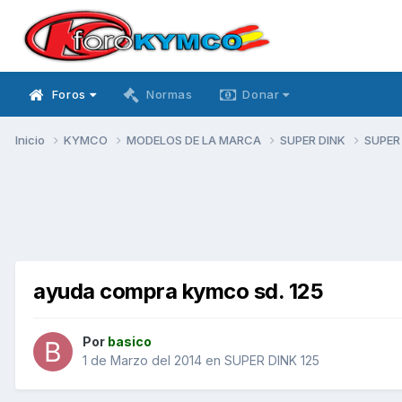
Foros
Normas
Donar
Inicio
KYMCO
MODELOS DE LA MARCA
SUPER DINK
SUPER
ayuda compra kymco sd. 125
Por
basico
1 de Marzo del 2014
en
SUPER DINK 125