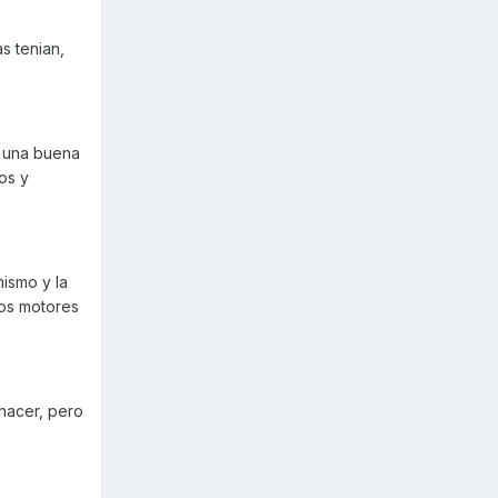
s tenian,
s una buena
os y
ismo y la
los motores
hacer, pero