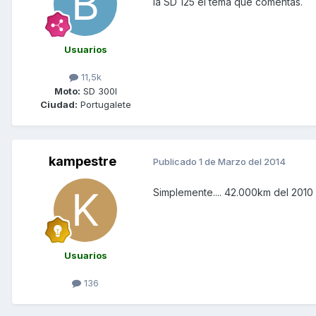
la SD 125 el tema que comentas.
Usuarios
11,5k
Moto:
SD 300I
Ciudad:
Portugalete
kampestre
Publicado
1 de Marzo del 2014
Simplemente.... 42.000km del 2010
Usuarios
136