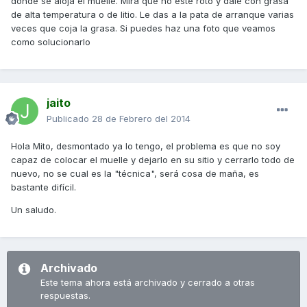
donde se aloja el muelle. Mira que no esté roto y dale con grasa
de alta temperatura o de litio. Le das a la pata de arranque varias
veces que coja la grasa. Si puedes haz una foto que veamos
como solucionarlo
jaito
Publicado
28 de Febrero del 2014
Hola Mito, desmontado ya lo tengo, el problema es que no soy
capaz de colocar el muelle y dejarlo en su sitio y cerrarlo todo de
nuevo, no se cual es la "técnica", será cosa de maña, es
bastante difícil.
Un saludo.
Archivado
Este tema ahora está archivado y cerrado a otras
respuestas.