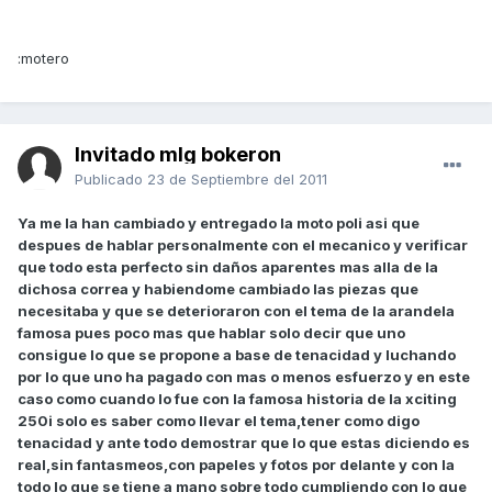
:motero
Invitado mlg bokeron
Publicado
23 de Septiembre del 2011
Ya me la han cambiado y entregado la moto poli asi que
despues de hablar personalmente con el mecanico y verificar
que todo esta perfecto sin daños aparentes mas alla de la
dichosa correa y habiendome cambiado las piezas que
necesitaba y que se deterioraron con el tema de la arandela
famosa pues poco mas que hablar solo decir que uno
consigue lo que se propone a base de tenacidad y luchando
por lo que uno ha pagado con mas o menos esfuerzo y en este
caso como cuando lo fue con la famosa historia de la xciting
250i solo es saber como llevar el tema,tener como digo
tenacidad y ante todo demostrar que lo que estas diciendo es
real,sin fantasmeos,con papeles y fotos por delante y con la
todo lo que se tiene a mano sobre todo cumpliendo con lo que