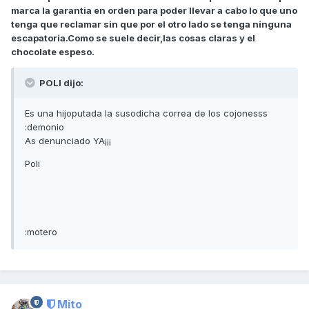
marca la garantia en orden para poder llevar a cabo lo que uno
tenga que reclamar sin que por el otro lado se tenga ninguna
escapatoria.Como se suele decir,las cosas claras y el
chocolate espeso.
POLI dijo:
Es una hijoputada la susodicha correa de los cojonesss
:demonio
As denunciado YA¡¡¡
Poli
:motero
Mito