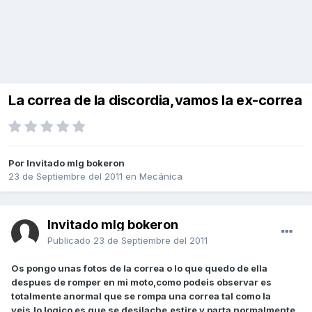
La correa de la discordia,vamos la ex-correa
Por Invitado mlg bokeron
23 de Septiembre del 2011
en
Mecánica
Invitado mlg bokeron
Publicado
23 de Septiembre del 2011
Os pongo unas fotos de la correa o lo que quedo de ella
despues de romper en mi moto,como podeis observar es
totalmente anormal que se rompa una correa tal como la
veis,lo logico es que se desilache,estire y parta normalmente