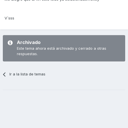
V´sss
Archivado
Este tema ahora está archivado y cerrado a otras
respuestas.
Ir a la lista de temas