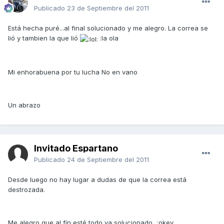
Publicado
23 de Septiembre del 2011
Está hecha puré...al final solucionado y me alegro. La correa se
lió y tambien la que lió
:la ola
Mi enhorabuena por tu lucha No en vano
Un abrazo
Invitado Espartano
Publicado
24 de Septiembre del 2011
Desde luego no hay lugar a dudas de que la correa está
destrozada.
Me alegro que al fín esté todo ya solucionado...:okey