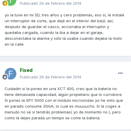
Publicado
24 de Febrero del 2014
yo la tuve en mi SD, tres años y cero problemas, eso sí, le instalé
un interruptor de corte, que dejé en el interior del baúl, así,
después de guardar el casco, accionaba el interruptor y
quedaba cargada, cuando la iba a dejar en el garaje,
desconectaba la alarma y sólo la usaba cuando dejaba la moto
en la calle
Fixed
Publicado
26 de Febrero del 2014
Cuidadin si la pones en una XCT 400, creo que la batería no
tiene demasiada capacidad, algún propietario que lo corrobore.
Si pones la SPY 5000 con el módulo microondas yo he visto que
en parado consume 20mA, lo cual es muuuucho. Si la coges a
menudo no sé si tendrás problemas( yo de momento no ), pero
como la dejes parada un tiempo se come la bateria.