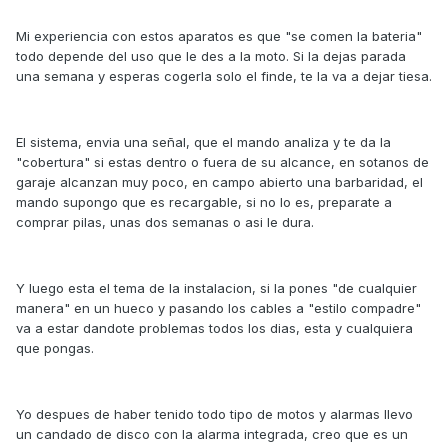
Mi experiencia con estos aparatos es que "se comen la bateria"
todo depende del uso que le des a la moto. Si la dejas parada
una semana y esperas cogerla solo el finde, te la va a dejar tiesa.
El sistema, envia una señal, que el mando analiza y te da la
"cobertura" si estas dentro o fuera de su alcance, en sotanos de
garaje alcanzan muy poco, en campo abierto una barbaridad, el
mando supongo que es recargable, si no lo es, preparate a
comprar pilas, unas dos semanas o asi le dura.
Y luego esta el tema de la instalacion, si la pones "de cualquier
manera" en un hueco y pasando los cables a "estilo compadre"
va a estar dandote problemas todos los dias, esta y cualquiera
que pongas.
Yo despues de haber tenido todo tipo de motos y alarmas llevo
un candado de disco con la alarma integrada, creo que es un