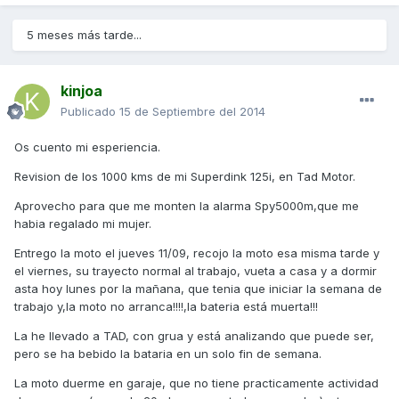
5 meses más tarde...
kinjoa
Publicado
15 de Septiembre del 2014
Os cuento mi esperiencia.
Revision de los 1000 kms de mi Superdink 125i, en Tad Motor.
Aprovecho para que me monten la alarma Spy5000m,que me
habia regalado mi mujer.
Entrego la moto el jueves 11/09, recojo la moto esa misma tarde y
el viernes, su trayecto normal al trabajo, vueta a casa y a dormir
asta hoy lunes por la mañana, que tenia que iniciar la semana de
trabajo y,la moto no arranca!!!!,la bateria está muerta!!!
La he llevado a TAD, con grua y está analizando que puede ser,
pero se ha bebido la bataria en un solo fin de semana.
La moto duerme en garaje, que no tiene practicamente actividad