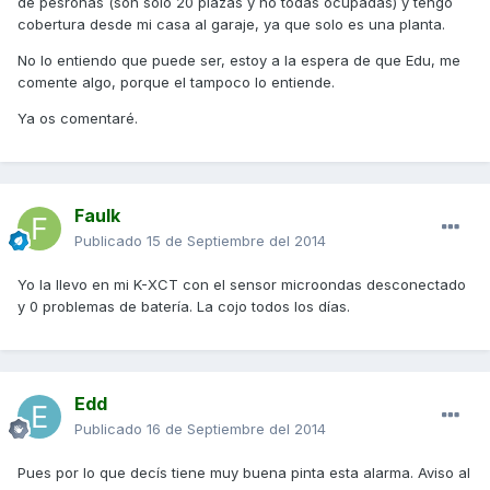
de pesronas (son solo 20 plazas y no todas ocupadas) y tengo
cobertura desde mi casa al garaje, ya que solo es una planta.
No lo entiendo que puede ser, estoy a la espera de que Edu, me
comente algo, porque el tampoco lo entiende.
Ya os comentaré.
Faulk
Publicado
15 de Septiembre del 2014
Yo la llevo en mi K-XCT con el sensor microondas desconectado
y 0 problemas de batería. La cojo todos los días.
Edd
Publicado
16 de Septiembre del 2014
Pues por lo que decís tiene muy buena pinta esta alarma. Aviso al