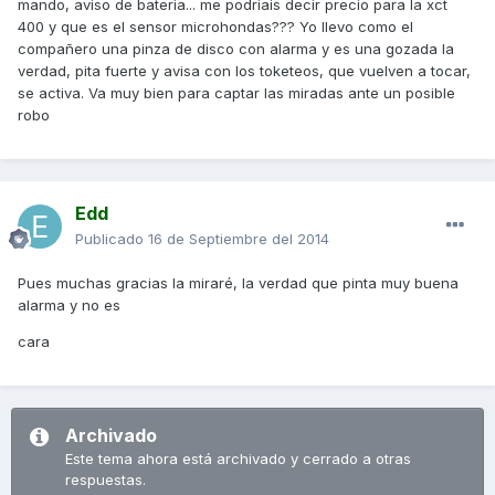
mando, aviso de bateria... me podriais decir precio para la xct
400 y que es el sensor microhondas??? Yo llevo como el
compañero una pinza de disco con alarma y es una gozada la
verdad, pita fuerte y avisa con los toketeos, que vuelven a tocar,
se activa. Va muy bien para captar las miradas ante un posible
robo
Edd
Publicado
16 de Septiembre del 2014
Pues muchas gracias la miraré, la verdad que pinta muy buena
alarma y no es
cara
Archivado
Este tema ahora está archivado y cerrado a otras
respuestas.