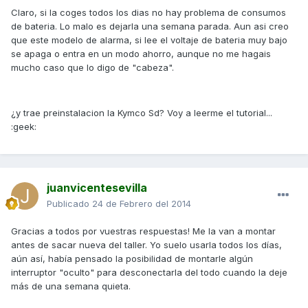
Claro, si la coges todos los dias no hay problema de consumos
de bateria. Lo malo es dejarla una semana parada. Aun asi creo
que este modelo de alarma, si lee el voltaje de bateria muy bajo
se apaga o entra en un modo ahorro, aunque no me hagais
mucho caso que lo digo de "cabeza".
¿y trae preinstalacion la Kymco Sd? Voy a leerme el tutorial...
:geek:
juanvicentesevilla
Publicado
24 de Febrero del 2014
Gracias a todos por vuestras respuestas! Me la van a montar
antes de sacar nueva del taller. Yo suelo usarla todos los días,
aún así, había pensado la posibilidad de montarle algún
interruptor "oculto" para desconectarla del todo cuando la deje
más de una semana quieta.