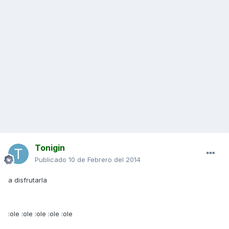
Tonigin
Publicado
10 de Febrero del 2014
a disfrutarla
:ole :ole :ole :ole :ole