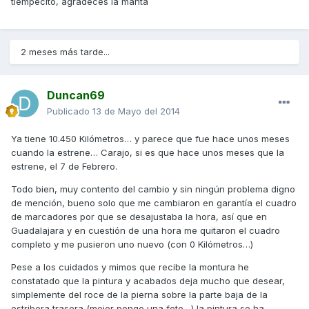
tiempecito, agradeces la manta
2 meses más tarde...
Duncan69
Publicado
13 de Mayo del 2014
Ya tiene 10.450 Kilómetros… y parece que fue hace unos meses
cuando la estrene… Carajo, si es que hace unos meses que la
estrene, el 7 de Febrero.
Todo bien, muy contento del cambio y sin ningún problema digno
de mención, bueno solo que me cambiaron en garantía el cuadro
de marcadores por que se desajustaba la hora, así que en
Guadalajara y en cuestión de una hora me quitaron el cuadro
completo y me pusieron uno nuevo (con 0 Kilómetros…)
Pese a los cuidados y mimos que recibe la montura he
constatado que la pintura y acabados deja mucho que desear,
simplemente del roce de la pierna sobre la parte baja de la
estribera trasera (mejor pongo una foto…) la pintura se ha