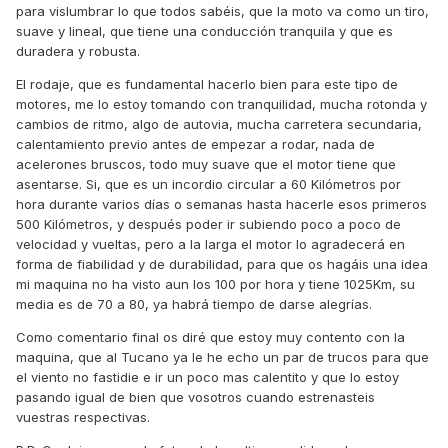
para vislumbrar lo que todos sabéis, que la moto va como un tiro,
suave y lineal, que tiene una conducción tranquila y que es
duradera y robusta.
El rodaje, que es fundamental hacerlo bien para este tipo de
motores, me lo estoy tomando con tranquilidad, mucha rotonda y
cambios de ritmo, algo de autovia, mucha carretera secundaria,
calentamiento previo antes de empezar a rodar, nada de
acelerones bruscos, todo muy suave que el motor tiene que
asentarse. Si, que es un incordio circular a 60 Kilómetros por
hora durante varios días o semanas hasta hacerle esos primeros
500 Kilómetros, y después poder ir subiendo poco a poco de
velocidad y vueltas, pero a la larga el motor lo agradecerá en
forma de fiabilidad y de durabilidad, para que os hagáis una idea
mi maquina no ha visto aun los 100 por hora y tiene 1025Km, su
media es de 70 a 80, ya habrá tiempo de darse alegrías.
Como comentario final os diré que estoy muy contento con la
maquina, que al Tucano ya le he echo un par de trucos para que
el viento no fastidie e ir un poco mas calentito y que lo estoy
pasando igual de bien que vosotros cuando estrenasteis
vuestras respectivas.