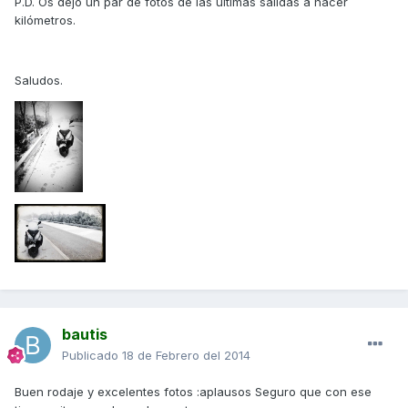
P.D. Os dejo un par de fotos de las ultimas salidas a hacer
kilómetros.
Saludos.
bautis
Publicado
18 de Febrero del 2014
Buen rodaje y excelentes fotos :aplausos Seguro que con ese