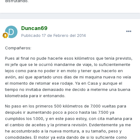
disfrutando.
Duncan69
Publicado
17 de Febrero del 2014
Compañeros:
Pues al final no pude hacerle esos kilómetros que tenía previsto,
mi jefe que se le ocurrió mandarme de viaje, lo suficientemente
lejos como para no poder ir en moto y tener que hacerlo en
avión, así que apartado unos días de mi maquina nueva no veía
el momento de retomar ese rodaje. Ya en Casa y aunque el
tiempo no invitaba demasiado me decido a meterme una buena
kilometrada para ir entonando.
No paso en los primeros 500 kilómetros de 7.000 vueltas para
después ir aumentando poco a poco hasta las 7.500 ya
cumplidos los 1.000, y en este paso estoy, con cita mañana para
el cambio de aceites y la primera revisión. Evidentemente ya me
he acostumbrado a la nueva montura, a su tamaño, peso y
comodidades. El motor ya esta dando de si lo suficiente como