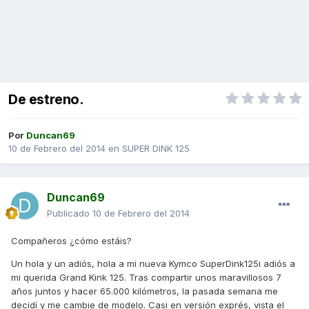
De estreno.
Por
Duncan69
10 de Febrero del 2014
en
SUPER DINK 125
Duncan69
Publicado
10 de Febrero del 2014
Compañeros ¿cómo estáis?
Un hola y un adiós, hola a mi nueva Kymco SuperDink125i adiós a
mi querida Grand Kink 125. Tras compartir unos maravillosos 7
años juntos y hacer 65.000 kilómetros, la pasada semana me
decidí y me cambie de modelo. Casi en versión exprés, vista el