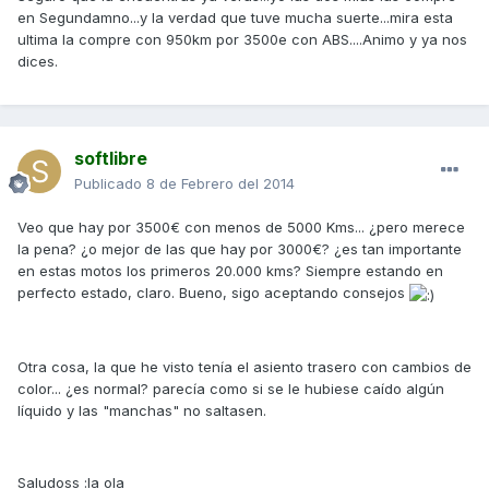
en Segundamno...y la verdad que tuve mucha suerte...mira esta
ultima la compre con 950km por 3500e con ABS....Animo y ya nos
dices.
softlibre
Publicado
8 de Febrero del 2014
Veo que hay por 3500€ con menos de 5000 Kms... ¿pero merece
la pena? ¿o mejor de las que hay por 3000€? ¿es tan importante
en estas motos los primeros 20.000 kms? Siempre estando en
perfecto estado, claro. Bueno, sigo aceptando consejos
Otra cosa, la que he visto tenía el asiento trasero con cambios de
color... ¿es normal? parecía como si se le hubiese caído algún
líquido y las "manchas" no saltasen.
Saludoss :la ola