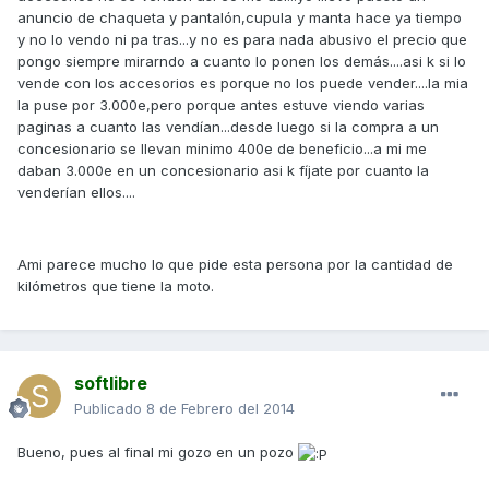
anuncio de chaqueta y pantalón,cupula y manta hace ya tiempo
y no lo vendo ni pa tras...y no es para nada abusivo el precio que
pongo siempre mirarndo a cuanto lo ponen los demás....asi k si lo
vende con los accesorios es porque no los puede vender....la mia
la puse por 3.000e,pero porque antes estuve viendo varias
paginas a cuanto las vendían...desde luego si la compra a un
concesionario se llevan minimo 400e de beneficio...a mi me
daban 3.000e en un concesionario asi k fíjate por cuanto la
venderían ellos....
Ami parece mucho lo que pide esta persona por la cantidad de
kilómetros que tiene la moto.
softlibre
Publicado
8 de Febrero del 2014
Bueno, pues al final mi gozo en un pozo