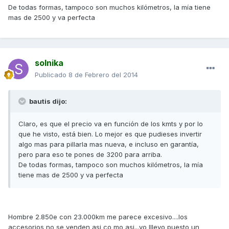
De todas formas, tampoco son muchos kilómetros, la mía tiene
mas de 2500 y va perfecta
solnika
Publicado
8 de Febrero del 2014
bautis dijo:
Claro, es que el precio va en función de los kmts y por lo
que he visto, está bien. Lo mejor es que pudieses invertir
algo mas para pillarla mas nueva, e incluso en garantía,
pero para eso te pones de 3200 para arriba.
De todas formas, tampoco son muchos kilómetros, la mía
tiene mas de 2500 y va perfecta
Hombre 2.850e con 23.000km me parece excesivo....los
accesorios no se venden asi co mo asi...yo lllevo puesto un