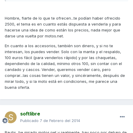
Hombre, fiarte de lo que te ofrecen...te podían haber ofrecido
2500, el tema es en cuanto estás dispuesta a venderla y para
hacerse una idea de como están los precios, nada mejor que
darse una vuelta por motos.net.
En cuanto a los accesorios, también son dinero, y si no te
interesan, los puedes vender. Solo con la manta y el respaldo,
100 euros fácil (para venderlos rápido) y por las chaquetas,
dependiendo de la calidad, mínimo otros 100, sin contar con el
candado y cascos. Vender, queremos vender caro, pero
comprar...las cosas tienen un valor, y sincéramente, después de
mirar todo, y si la moto está en condiciones, me parece una
buena oferta.
softlibre
Publicado
7 de Febrero del 2014
Bautis, he mirado motos.net y realmente, hay poco por debajo de