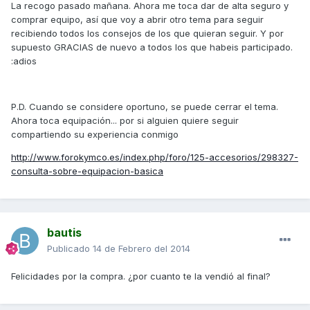
La recogo pasado mañana. Ahora me toca dar de alta seguro y
comprar equipo, así que voy a abrir otro tema para seguir
recibiendo todos los consejos de los que quieran seguir. Y por
supuesto GRACIAS de nuevo a todos los que habeis participado.
:adios
P.D. Cuando se considere oportuno, se puede cerrar el tema.
Ahora toca equipación... por si alguien quiere seguir
compartiendo su experiencia conmigo
http://www.forokymco.es/index.php/foro/125-accesorios/298327-
consulta-sobre-equipacion-basica
bautis
Publicado
14 de Febrero del 2014
Felicidades por la compra. ¿por cuanto te la vendió al final?