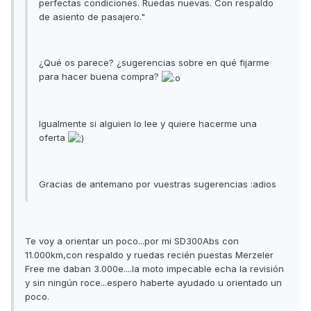
perfectas condiciones. Ruedas nuevas. Con respaldo
de asiento de pasajero."
¿Qué os parece? ¿sugerencias sobre en qué fijarme
para hacer buena compra?
Igualmente si alguien lo lee y quiere hacerme una
oferta
Gracias de antemano por vuestras sugerencias :adios
Te voy a orientar un poco...por mi SD300Abs con
11.000km,con respaldo y ruedas recién puestas Merzeler
Free me daban 3.000e....la moto impecable echa la revisión
y sin ningún roce...espero haberte ayudado u orientado un
poco.