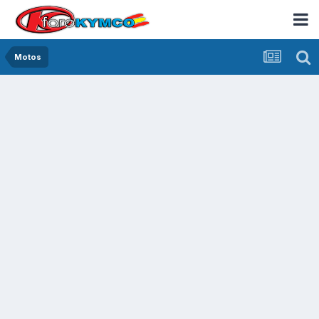
Motos