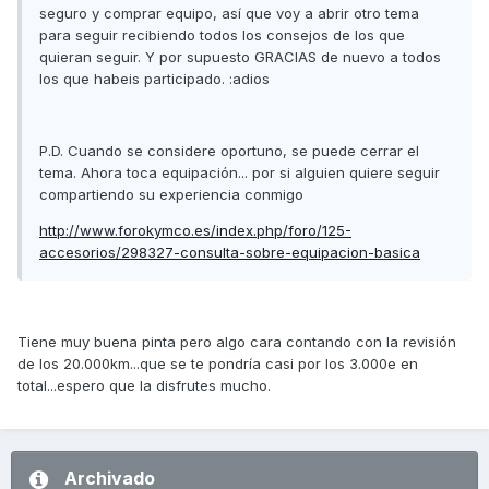
seguro y comprar equipo, así que voy a abrir otro tema
para seguir recibiendo todos los consejos de los que
quieran seguir. Y por supuesto GRACIAS de nuevo a todos
los que habeis participado. :adios
P.D. Cuando se considere oportuno, se puede cerrar el
tema. Ahora toca equipación... por si alguien quiere seguir
compartiendo su experiencia conmigo
http://www.forokymco.es/index.php/foro/125-
accesorios/298327-consulta-sobre-equipacion-basica
Tiene muy buena pinta pero algo cara contando con la revisión
de los 20.000km...que se te pondría casi por los 3.000e en
total...espero que la disfrutes mucho.
Archivado