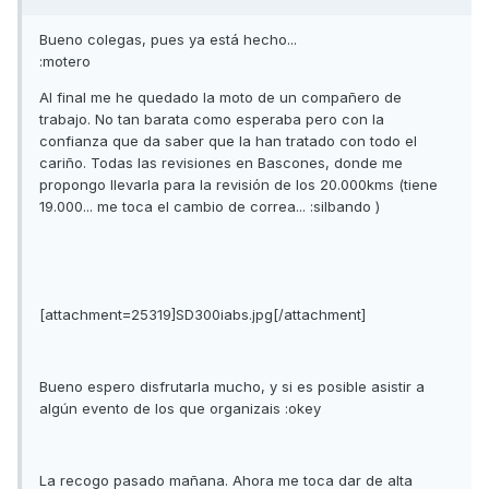
Bueno colegas, pues ya está hecho...
:motero
Al final me he quedado la moto de un compañero de
trabajo. No tan barata como esperaba pero con la
confianza que da saber que la han tratado con todo el
cariño. Todas las revisiones en Bascones, donde me
propongo llevarla para la revisión de los 20.000kms (tiene
19.000... me toca el cambio de correa... :silbando )
[attachment=25319]SD300iabs.jpg[/attachment]
Bueno espero disfrutarla mucho, y si es posible asistir a
algún evento de los que organizais :okey
La recogo pasado mañana. Ahora me toca dar de alta