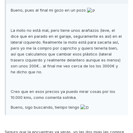
Bueno, pues al final mi gozo en un pozo
La moto no está mal, pero tiene unos arañazos (leve, el
dice que en parado en el garaje, seguramente es así) en el
lateral izquierdo. Realmente la moto está para sacarla así,
pero yo me la compro por capricho y quiero tenerla bien,
así que calculamos que cambiar esos plástico (lateral
trasero izquierdo y realmente delantero aunque es menos)
son unos 200€... al final me veo cerca de los los 3000€ y
he dicho que no.
Creo que en esos precios ya puedo mirar cosas por los
10.000 kms, como comenta solnika.
Bueno, sigo buscando, tiempo tengo
Seguro que la encuentras ya veras...yo las dos mias las compre