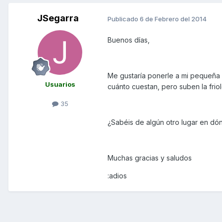
JSegarra
Publicado
6 de Febrero del 2014
Buenos días,
Me gustaría ponerle a mi pequeña lo
Usuarios
cuánto cuestan, pero suben la friol
35
¿Sabéis de algún otro lugar en d
Muchas gracias y saludos
:adios