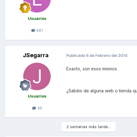
Usuarios
601
JSegarra
Publicado
6 de Febrero del 2014
Exacto, son esos mismos.
¿Sabéis de alguna web o tienda q
Usuarios
35
2 semanas más tarde...