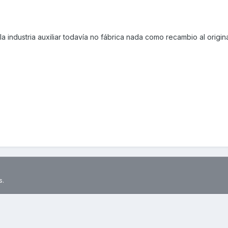
 industria auxiliar todavía no fábrica nada como recambio al origina
s.