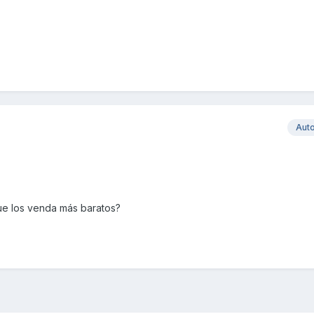
Aut
ue los venda más baratos?