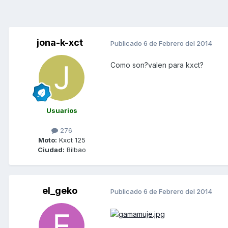
jona-k-xct
Publicado
6 de Febrero del 2014
Como son?valen para kxct?
Usuarios
276
Moto:
Kxct 125
Ciudad:
Bilbao
el_geko
Publicado
6 de Febrero del 2014