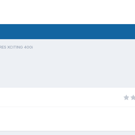
ES XCITING 400i