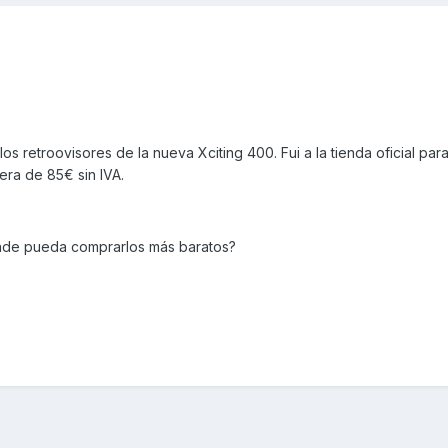
s retroovisores de la nueva Xciting 400. Fui a la tienda oficial par
era de 85€ sin IVA.
ónde pueda comprarlos más baratos?