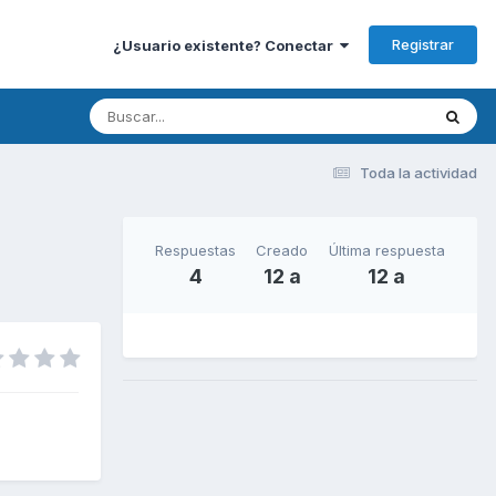
Registrar
¿Usuario existente? Conectar
Toda la actividad
Respuestas
Creado
Última respuesta
4
12 a
12 a