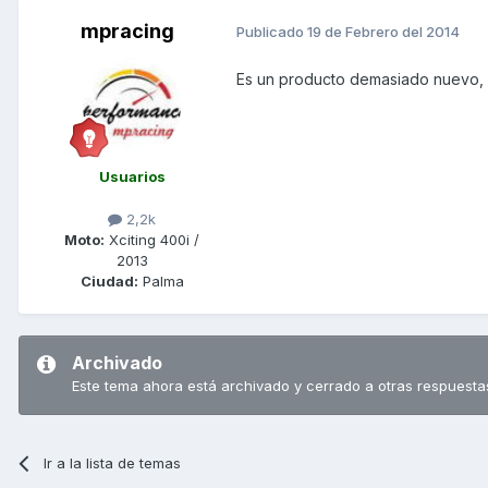
mpracing
Publicado
19 de Febrero del 2014
Es un producto demasiado nuevo, la
Usuarios
2,2k
Moto:
Xciting 400i /
2013
Ciudad:
Palma
Archivado
Este tema ahora está archivado y cerrado a otras respuesta
Ir a la lista de temas