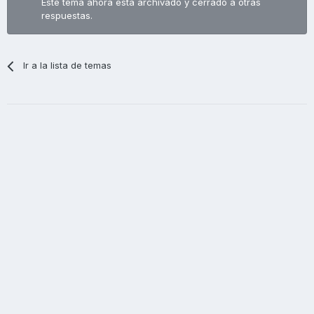
Este tema ahora está archivado y cerrado a otras
respuestas.
Ir a la lista de temas