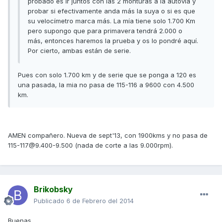
probado es ir juntos con las 2 monturas a la autovía y
probar si efectivamente anda más la suya o si es que
su velocímetro marca más. La mía tiene solo 1.700 Km
pero supongo que para primavera tendrá 2.000 o
más, entonces haremos la prueba y os lo pondré aquí.
Por cierto, ambas están de serie.
Pues con solo 1.700 km y de serie que se ponga a 120 es
una pasada, la mia no pasa de 115-116 a 9600 con 4.500
km.
AMEN compañero. Nueva de sept'13, con 1900kms y no pasa de
115-117@9.400-9.500 (nada de corte a las 9.000rpm).
Brikobsky
Publicado
6 de Febrero del 2014
Buenas.