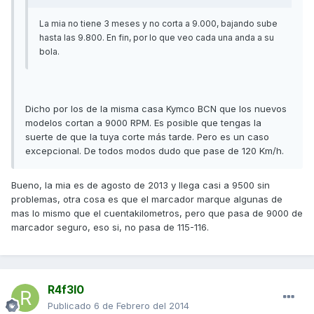
La mia no tiene 3 meses y no corta a 9.000, bajando sube
hasta las 9.800. En fin, por lo que veo cada una anda a su
bola.
Dicho por los de la misma casa Kymco BCN que los nuevos
modelos cortan a 9000 RPM. Es posible que tengas la
suerte de que la tuya corte más tarde. Pero es un caso
excepcional. De todos modos dudo que pase de 120 Km/h.
Bueno, la mia es de agosto de 2013 y llega casi a 9500 sin
problemas, otra cosa es que el marcador marque algunas de
mas lo mismo que el cuentakilometros, pero que pasa de 9000 de
marcador seguro, eso si, no pasa de 115-116.
R4f3l0
Publicado
6 de Febrero del 2014