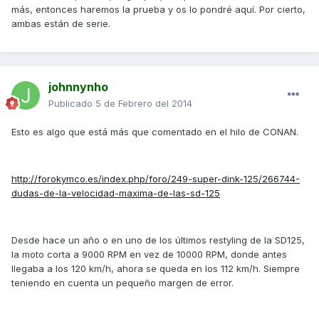
más, entonces haremos la prueba y os lo pondré aquí. Por cierto,
ambas están de serie.
johnnynho
Publicado
5 de Febrero del 2014
Esto es algo que está más que comentado en el hilo de CONAN.
http://forokymco.es/index.php/foro/249-super-dink-125/266744-
dudas-de-la-velocidad-maxima-de-las-sd-125
Desde hace un año o en uno de los últimos restyling de la SD125,
la moto corta a 9000 RPM en vez de 10000 RPM, donde antes
llegaba a los 120 km/h, ahora se queda en los 112 km/h. Siempre
teniendo en cuenta un pequeño margen de error.