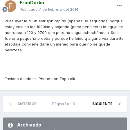
FranDarko
Publicado
7 de Febrero del 2014
Pues ayer le di un estrujon rapido (apenas 30 segundos) porque
estoy casi en los 1000km y bajando (poca pendiente) la aguja se
acercaba a 120 y 9700 rpm pero no seguí achuchándola. Solo
fue una pequeña prueba y porque he leido q alguna vez durante
el rodaje conviene darle un meneo para que no se quede
perezosa
Enviado desde mi iPhone con Tapatalk
ANTERIOR
Página 1 de 3
SIGUIENTE
Archivado