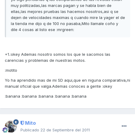
muy politizadas,las marcas pagan y se habla bien de
ellas,las mejores pruebas las hacemos nosotros,asi q se
dejen de velocidades maximas q cuando mire la yager el de
la tienda me dijo q de 100 no pasaba,Mito llamale coño y
dile 4 cosas al listo ese :mrgreen:
+1.:okey Ademas nosotro somos los que le sacomos las
carencias y problemas de nuestras motos.
:motito
Yo ha aprendido mas de mi SD aqui,que en niguna comparativa,ni
manual oficial que valga.Ademas conoces a gente :okey
:banana :banana :banana :banana :banana
Mito
Publicado
22 de Septiembre del 2011