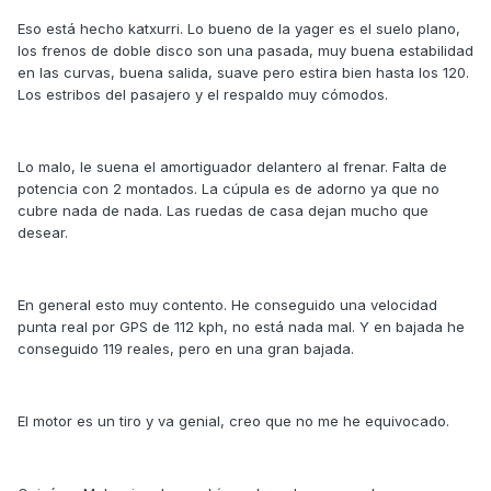
Eso está hecho katxurri. Lo bueno de la yager es el suelo plano,
los frenos de doble disco son una pasada, muy buena estabilidad
en las curvas, buena salida, suave pero estira bien hasta los 120.
Los estribos del pasajero y el respaldo muy cómodos.
Lo malo, le suena el amortiguador delantero al frenar. Falta de
potencia con 2 montados. La cúpula es de adorno ya que no
cubre nada de nada. Las ruedas de casa dejan mucho que
desear.
En general esto muy contento. He conseguido una velocidad
punta real por GPS de 112 kph, no está nada mal. Y en bajada he
conseguido 119 reales, pero en una gran bajada.
El motor es un tiro y va genial, creo que no me he equivocado.