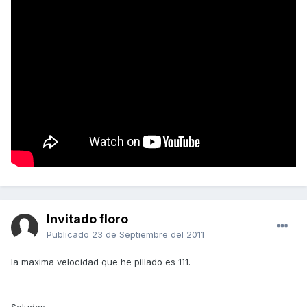
Invitado floro
Publicado
23 de Septiembre del 2011
la maxima velocidad que he pillado es 111.