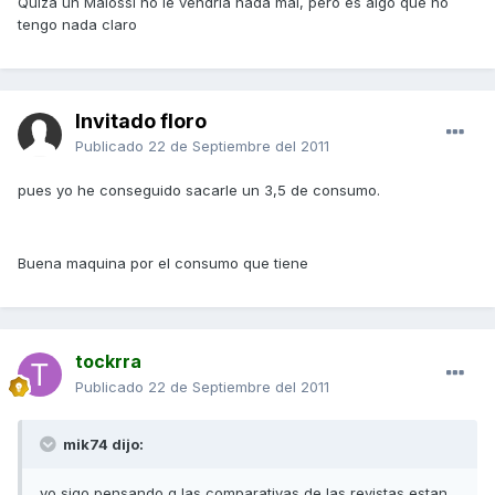
Quizá un Malossi no le vendría nada mal, pero es algo que no
tengo nada claro
Invitado floro
Publicado
22 de Septiembre del 2011
pues yo he conseguido sacarle un 3,5 de consumo.
Buena maquina por el consumo que tiene
tockrra
Publicado
22 de Septiembre del 2011
mik74 dijo:
yo sigo pensando q las comparativas de las revistas estan