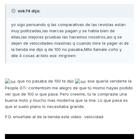
mik74 dijo:
yo sigo pensando q las comparativas de las revistas estan
muy politizadas,las marcas pagan y se habla bien de
ellas,las mejores pruebas las hacemos nosotros,asi q se
dejen de velocidades maximas q cuando mire la yager el de
la tienda me dijo q de 100 no pasaba,Mito llamale coño y
dile 4 cosas al listo ese :mrgreen:
que no pasaba de 100 te dijo
ese quería venderte la
People GTi :contentisim me alegro de que tú mismo hayas podido
ver que de 100 si que pasa. Pero creeme, tú te compraste una
buena moto y mucho mas moderna que la mia. Lo que pasa es
que el suelo plano lo necesitaba grande.
P.D. enseñale al de la tienda este video: :velocidad