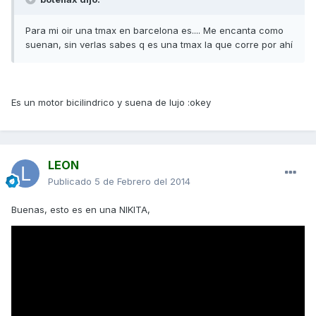
Para mi oir una tmax en barcelona es.... Me encanta como
suenan, sin verlas sabes q es una tmax la que corre por ahí
Es un motor bicilindrico y suena de lujo :okey
LEON
Publicado
5 de Febrero del 2014
Buenas, esto es en una NIKITA,