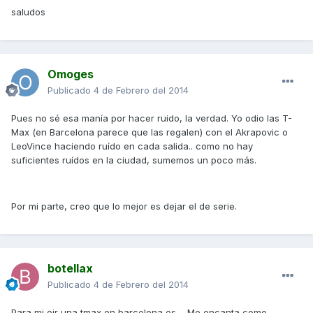
saludos
Omoges
Publicado
4 de Febrero del 2014
Pues no sé esa manía por hacer ruido, la verdad. Yo odio las T-
Max (en Barcelona parece que las regalen) con el Akrapovic o
LeoVince haciendo ruído en cada salida.. como no hay
suficientes ruídos en la ciudad, sumemos un poco más.
Por mi parte, creo que lo mejor es dejar el de serie.
botellax
Publicado
4 de Febrero del 2014
Para mi oir una tmax en barcelona es.... Me encanta como