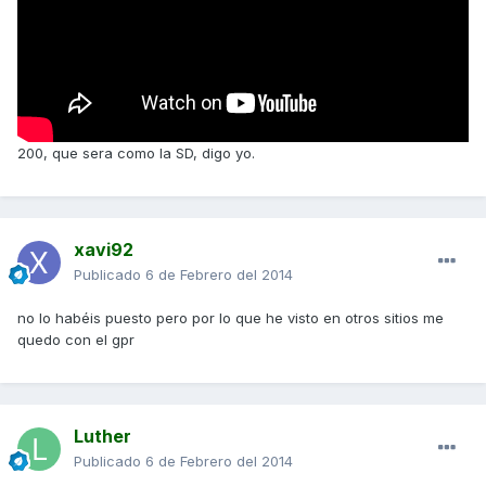
200, que sera como la SD, digo yo.
xavi92
Publicado
6 de Febrero del 2014
no lo habéis puesto pero por lo que he visto en otros sitios me
quedo con el gpr
Luther
Publicado
6 de Febrero del 2014