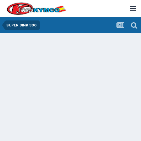
SUPER DINK 300