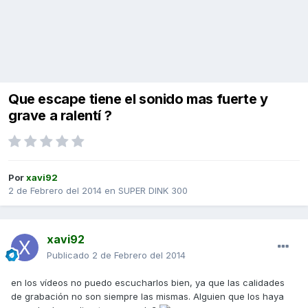
Que escape tiene el sonido mas fuerte y
grave a ralentí ?
Por
xavi92
2 de Febrero del 2014
en
SUPER DINK 300
xavi92
Publicado
2 de Febrero del 2014
en los vídeos no puedo escucharlos bien, ya que las calidades
de grabación no son siempre las mismas. Alguien que los haya