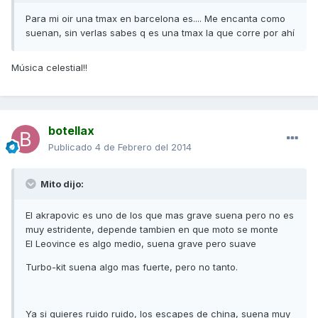
Para mi oir una tmax en barcelona es.... Me encanta como
suenan, sin verlas sabes q es una tmax la que corre por ahí
Música celestial!!
botellax
Publicado
4 de Febrero del 2014
Mito dijo:
El akrapovic es uno de los que mas grave suena pero no es
muy estridente, depende tambien en que moto se monte
El Leovince es algo medio, suena grave pero suave
Turbo-kit suena algo mas fuerte, pero no tanto.
Ya si quieres ruido ruido, los escapes de china, suena muy