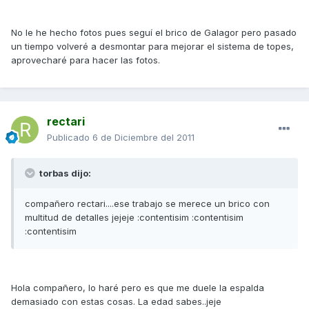
No le he hecho fotos pues seguí el brico de Galagor pero pasado
un tiempo volveré a desmontar para mejorar el sistema de topes,
aprovecharé para hacer las fotos.
rectari
Publicado
6 de Diciembre del 2011
torbas dijo:
compañero rectari....ese trabajo se merece un brico con
multitud de detalles jejeje :contentisim :contentisim
:contentisim
Hola compañero, lo haré pero es que me duele la espalda
demasiado con estas cosas. La edad sabes..jeje