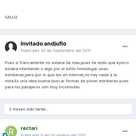
SALU2
Invitado andjuflo
Publicado
24 de Septiembre del 2011
Pues si francamente no estaria de mas,pues he leido que kymco
estaba intentando o algo por el estilo homologar unas
estriberas,pero por lo que leo en internet,no hay nada a la
vista.Es una idea buena buscar formas de poner estriberas pues
para los pasajeros son muy incomodas.
2 meses más tarde...
rectari
Publicado
6 de Diciembre del 2011