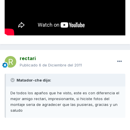
rectari
Publicado
6 de Diciembre del 2011
Matador-che dijo:
De todos los apaños que he visto, este es con diferencia el
mejor amigo rectari, impresionante, si hiciste fotos del
montaje seria de agradecer que las pusieras, gracias y un
saludo