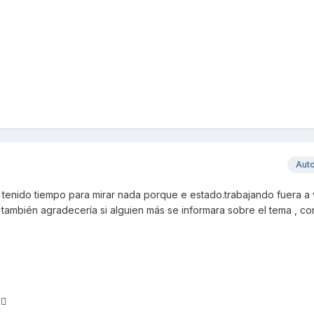
Aut
tenido tiempo para mirar nada porque e estado.trabajando fuera a v
ambién agradecería si alguien más se informara sobre el tema , co
s