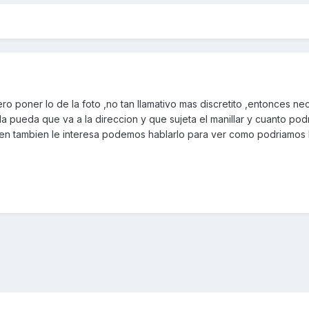
ro poner lo de la foto ,no tan llamativo mas discretito ,entonces ne
 pueda que va a la direccion y que sujeta el manillar y cuanto podr
uien tambien le interesa podemos hablarlo para ver como podriamos 