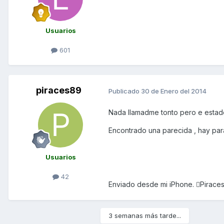
Usuarios
601
piraces89
Publicado
30 de Enero del 2014
Nada llamadme tonto pero e estad
Encontrado una parecida , hay para
Usuarios
42
Enviado desde mi iPhone. Pirace
3 semanas más tarde...