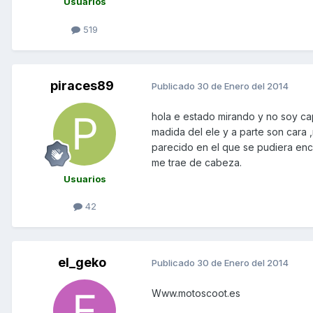
Usuarios
519
piraces89
Publicado
30 de Enero del 2014
hola e estado mirando y no soy cap
madida del ele y a parte son cara 
parecido en el que se pudiera enco
me trae de cabeza.
Usuarios
42
el_geko
Publicado
30 de Enero del 2014
Www.motoscoot.es