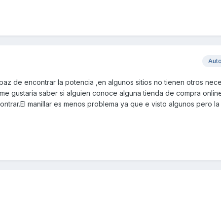
Aut
az de encontrar la potencia ,en algunos sitios no tienen otros nece
,me gustaria saber si alguien conoce alguna tienda de compra onlin
ntrar.El manillar es menos problema ya que e visto algunos pero la