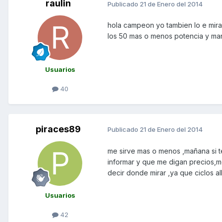
raulin
Publicado
21 de Enero del 2014
hola campeon yo tambien lo e mira
los 50 mas o menos potencia y manil
Usuarios
40
piraces89
Publicado
21 de Enero del 2014
me sirve mas o menos ,mañana si 
informar y que me digan precios,
decir donde mirar ,ya que ciclos al
Usuarios
42