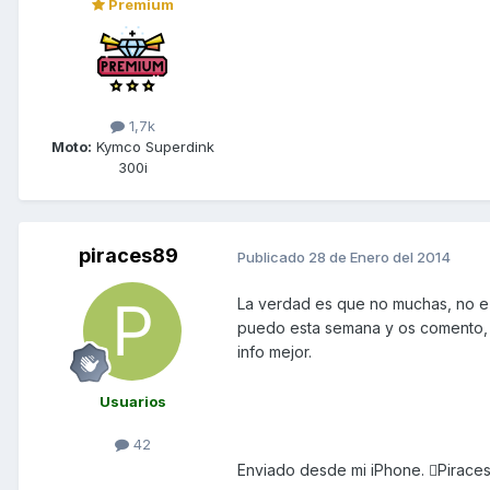
Premium
1,7k
Moto:
Kymco Superdink
300i
piraces89
Publicado
28 de Enero del 2014
La verdad es que no muchas, no e 
puedo esta semana y os comento, t
info mejor.
Usuarios
42
Enviado desde mi iPhone. Pirace