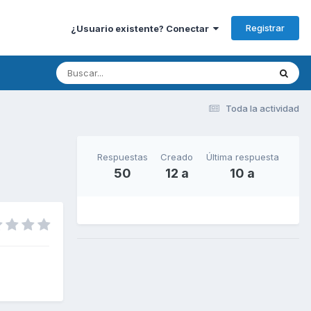
Registrar
¿Usuario existente? Conectar
Toda la actividad
Respuestas
Creado
Última respuesta
50
12 a
10 a