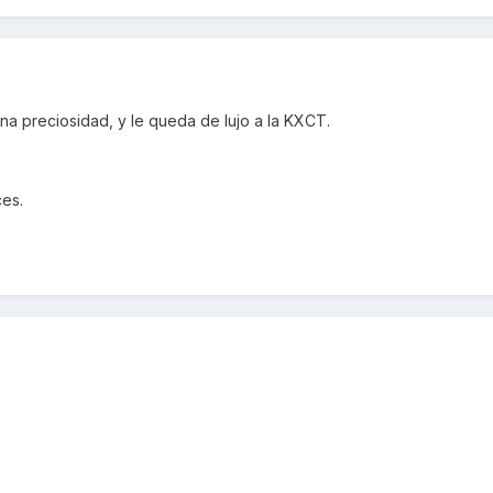
na preciosidad, y le queda de lujo a la KXCT.
es.