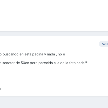
Aut
o buscando en esta página y nada , no e
 scooter de 50cc pero parecida a la de la foto nada!!!!
s