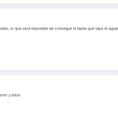
rsales, lo que será imposible de conseguir la tapita que tapa el aguj
rior y listos