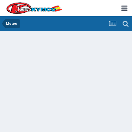
Motos