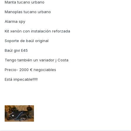
Manta tucano urbano
Manoplas tucano urbano
Alarma spy
Kit xenón con instalación reforzada
Soporte de baúl original
Baúl givi E45
Tengo también un variador j Costa
Precio- 2000 € negociables
Está impecable!!!!!!