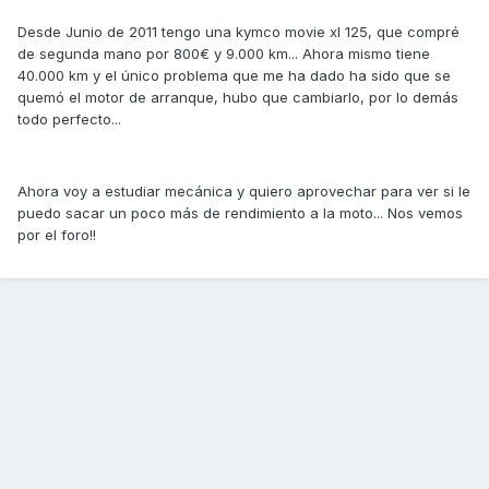
Desde Junio de 2011 tengo una kymco movie xl 125, que compré
de segunda mano por 800€ y 9.000 km... Ahora mismo tiene
40.000 km y el único problema que me ha dado ha sido que se
quemó el motor de arranque, hubo que cambiarlo, por lo demás
todo perfecto...
Ahora voy a estudiar mecánica y quiero aprovechar para ver si le
puedo sacar un poco más de rendimiento a la moto... Nos vemos
por el foro!!