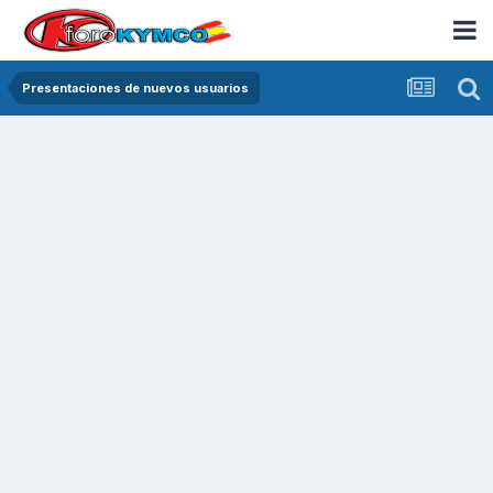
Presentaciones de nuevos usuarios