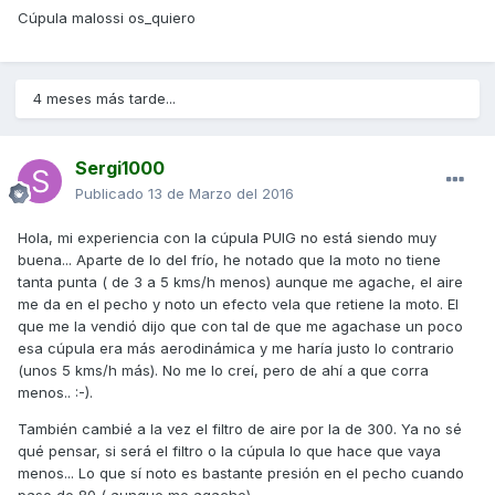
Cúpula malossi os_quiero
4 meses más tarde...
Sergi1000
Publicado
13 de Marzo del 2016
Hola, mi experiencia con la cúpula PUIG no está siendo muy
buena... Aparte de lo del frío, he notado que la moto no tiene
tanta punta ( de 3 a 5 kms/h menos) aunque me agache, el aire
me da en el pecho y noto un efecto vela que retiene la moto. El
que me la vendió dijo que con tal de que me agachase un poco
esa cúpula era más aerodinámica y me haría justo lo contrario
(unos 5 kms/h más). No me lo creí, pero de ahí a que corra
menos.. :-).
También cambié a la vez el filtro de aire por la de 300. Ya no sé
qué pensar, si será el filtro o la cúpula lo que hace que vaya
menos... Lo que sí noto es bastante presión en el pecho cuando