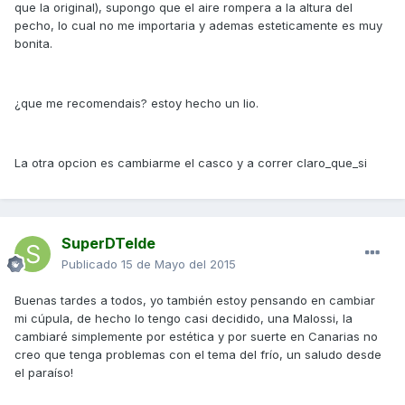
que la original), supongo que el aire rompera a la altura del
pecho, lo cual no me importaria y ademas esteticamente es muy
bonita.
¿que me recomendais? estoy hecho un lio.
La otra opcion es cambiarme el casco y a correr claro_que_si
SuperDTelde
Publicado
15 de Mayo del 2015
Buenas tardes a todos, yo también estoy pensando en cambiar
mi cúpula, de hecho lo tengo casi decidido, una Malossi, la
cambiaré simplemente por estética y por suerte en Canarias no
creo que tenga problemas con el tema del frío, un saludo desde
el paraíso!