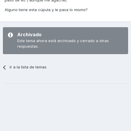
paso de 80 ( aunque me agache).
Alguno tiene esta cúpula y le pasa lo mismo?
Archivado
Este tema ahora está archivado y cerrado a otras
respuestas.
Ir a la lista de temas