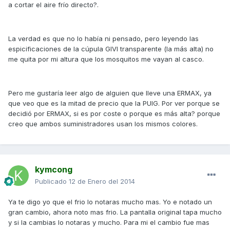
a cortar el aire frío directo?.
La verdad es que no lo había ni pensado, pero leyendo las
espicificaciones de la cúpula GIVI transparente (la más alta) no
me quita por mi altura que los mosquitos me vayan al casco.
Pero me gustaría leer algo de alguien que lleve una ERMAX, ya
que veo que es la mitad de precio que la PUIG. Por ver porque se
decidió por ERMAX, si es por coste o porque es más alta? porque
creo que ambos suministradores usan los mismos colores.
kymcong
Publicado
12 de Enero del 2014
Ya te digo yo que el frio lo notaras mucho mas. Yo e notado un
gran cambio, ahora noto mas frio. La pantalla original tapa mucho
y si la cambias lo notaras y mucho. Para mi el cambio fue mas