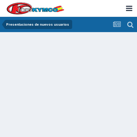
Presentaciones de nuevos usuarios