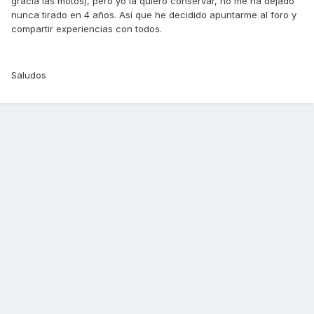
gracia las motos), pero yo la quiero conservar, no me ha dejado
nunca tirado en 4 años. Así que he decidido apuntarme al foro y
compartir experiencias con todos.
Saludos