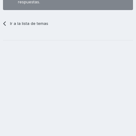
respuestas.
Ir a la lista de temas