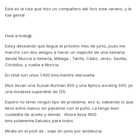
Esta es la ruta que hizo un compañero del foro este verano, y le
fue genial
Hola a todo@.
Estoy deseando que llegue el próximo mes de junio, pues me
marcho con dos amigos a hacer un viajecito de una semana
desde Murcia a Almería, Málaga , Tarifa, Cádiz, Jerez, Sevilla,
Córdoba, y vuelta a Murcia.
En total son unos 1.400 kms.mentre ida/vuelta.
Ellos llevan una Suzuki Burman 650 y una Kymco exciting 500; yo
una modesta superdink de 125.
Espero no tener ningún tipo de problema, eso si, sabiendo lo que
llevo entre manos sin pasarme con el puño. La tengo bien
cuidadita de aceite y demás . Ahora lleva 1800
kms.solamente.Saludos para todos.
Miralo en el post de : viaje en junio por andalucia.