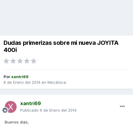
Dudas primerizas sobre mi nueva JOYITA
400i
Por
xantri69
6 de Enero del 2014
en
Mecánica
xantri69
Publicado
6 de Enero del 2014
Buenos dias,