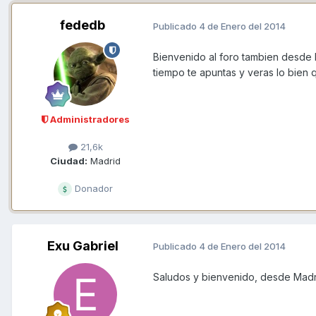
fededb
Publicado
4 de Enero del 2014
Bienvenido al foro tambien desde
tiempo te apuntas y veras lo bien 
Administradores
21,6k
Ciudad:
Madrid
Donador
Exu Gabriel
Publicado
4 de Enero del 2014
Saludos y bienvenido, desde Madr