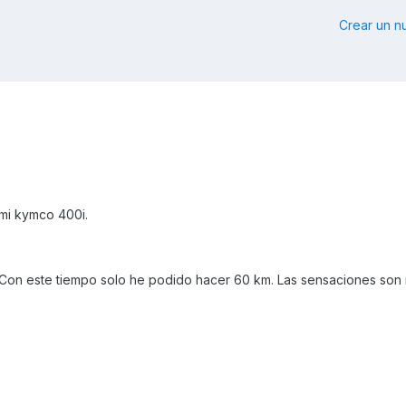
Crear un 
mi kymco 400i.
Con este tiempo solo he podido hacer 60 km. Las sensaciones son