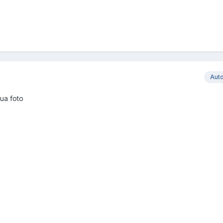
Aut
 ua foto