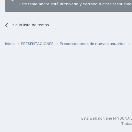
Este tema ahora está archivado y cerrado a otras respuesta
Ir a la lista de temas
Inicio
PRESENTACIONES
Presentaciones de nuevos usuarios
Esta web no tiene NINGUNA v
Todas