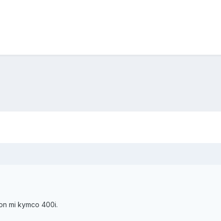
on mi kymco 400i.