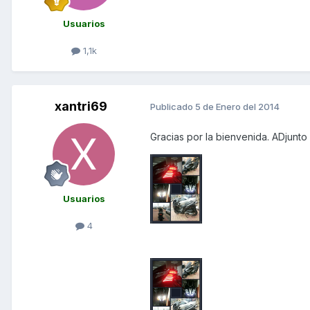
Usuarios
1,1k
xantri69
Publicado
5 de Enero del 2014
Gracias por la bienvenida. ADjunto
Usuarios
4