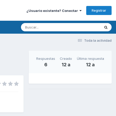
Registrar
¿Usuario existente? Conectar
Toda la actividad
Respuestas
Creado
Última respuesta
6
12 a
12 a