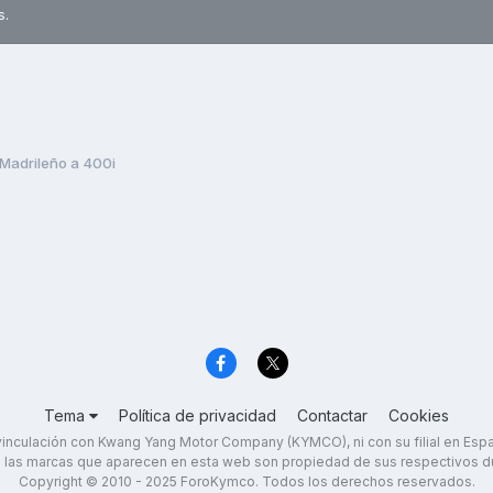
s.
Madrileño a 400i
Tema
Política de privacidad
Contactar
Cookies
inculación con Kwang Yang Motor Company (KYMCO), ni con su filial en Es
 las marcas que aparecen en esta web son propiedad de sus respectivos d
Copyright © 2010 - 2025 ForoKymco. Todos los derechos reservados.