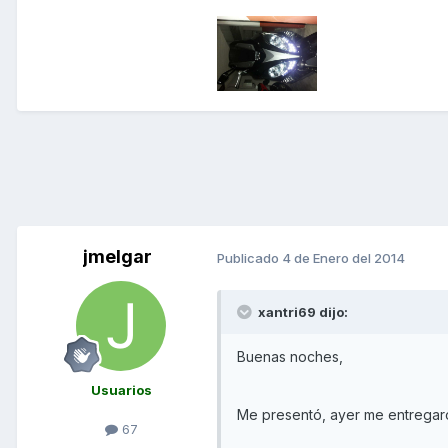
jmelgar
Publicado
4 de Enero del 2014
xantri69 dijo:
Buenas noches,
Usuarios
Me presentó, ayer me entregar
67