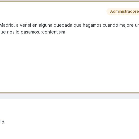
Administrador
 Madrid, a ver si en alguna quedada que hagamos cuando mejore u
que nos lo pasamos. :contentisim
id.