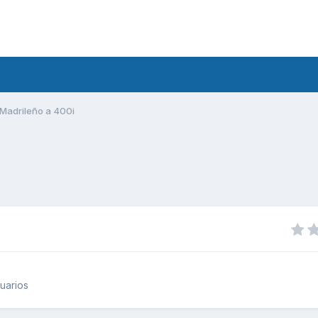
Madrileño a 400i
uarios