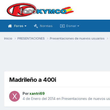
Foros
Normas
Donar
Inicio
PRESENTACIONES
Presentaciones de nuevos usuarios
Madrileño a 400i
Por
xantri69
4 de Enero del 2014
en
Presentaciones de nuevos us