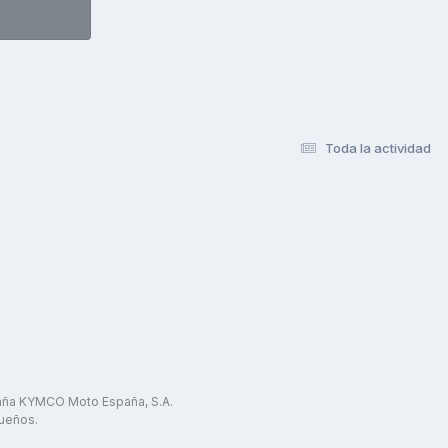
Toda la actividad
paña KYMCO Moto España, S.A.
ueños.