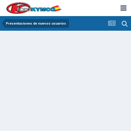
Presentaciones de nuevos usuarios