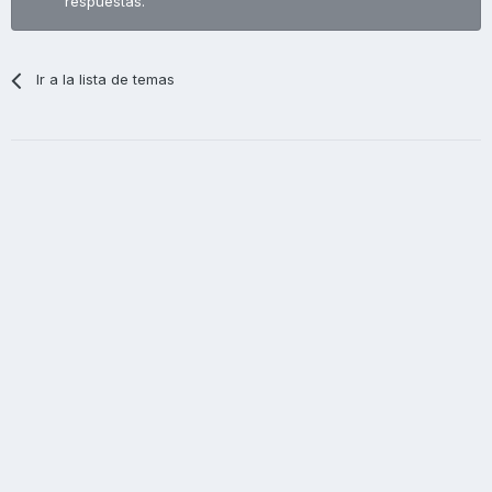
respuestas.
Ir a la lista de temas