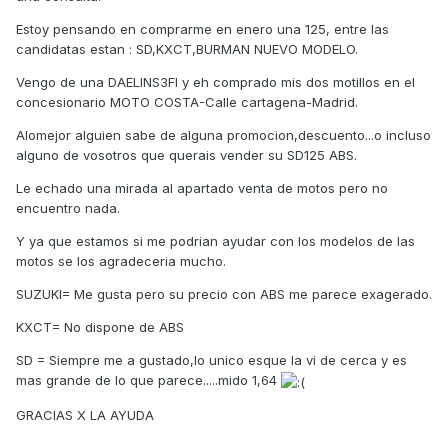
Estoy pensando en comprarme en enero una 125, entre las
candidatas estan : SD,KXCT,BURMAN NUEVO MODELO.
Vengo de una DAELINS3FI y eh comprado mis dos motillos en el
concesionario MOTO COSTA-Calle cartagena-Madrid.
Alomejor alguien sabe de alguna promocion,descuento...o incluso
alguno de vosotros que querais vender su SD125 ABS.
Le echado una mirada al apartado venta de motos pero no
encuentro nada.
Y ya que estamos si me podrian ayudar con los modelos de las
motos se los agradeceria mucho.
SUZUKI= Me gusta pero su precio con ABS me parece exagerado.
KXCT= No dispone de ABS
SD = Siempre me a gustado,lo unico esque la vi de cerca y es
mas grande de lo que parece.....mido 1,64
GRACIAS X LA AYUDA