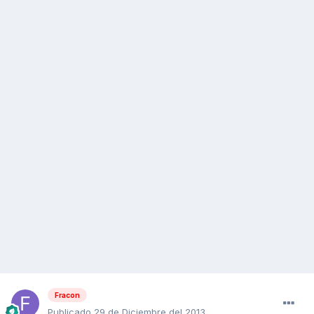
Fracon
Publicado
29 de Diciembre del 2013