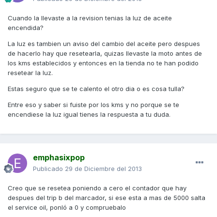
Cuando la llevaste a la revision tenias la luz de aceite
encendida?
La luz es tambien un aviso del cambio del aceite pero despues
de hacerlo hay que resetearla, quizas llevaste la moto antes de
los kms establecidos y entonces en la tienda no te han podido
resetear la luz.
Estas seguro que se te calento el otro dia o es cosa tulla?
Entre eso y saber si fuiste por los kms y no porque se te
encendiese la luz igual tienes la respuesta a tu duda.
emphasixpop
Publicado
29 de Diciembre del 2013
Creo que se resetea poniendo a cero el contador que hay
despues del trip b del marcador, si ese esta a mas de 5000 salta
el service oil, ponló a 0 y compruebalo