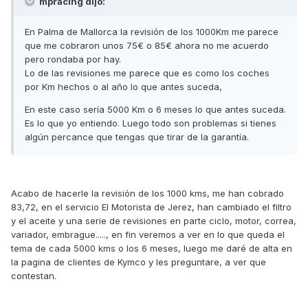
mpracing dijo:
En Palma de Mallorca la revisión de los 1000Km me parece
que me cobraron unos 75€ o 85€ ahora no me acuerdo
pero rondaba por hay.
Lo de las revisiones me parece que es como los coches
por Km hechos o al año lo que antes suceda,
En este caso sería 5000 Km o 6 meses lo que antes suceda.
Es lo que yo entiendo. Luego todo son problemas si tienes
algún percance que tengas que tirar de la garantía.
Acabo de hacerle la revisión de los 1000 kms, me han cobrado
83,72, en el servicio El Motorista de Jerez, han cambiado el filtro
y el aceite y una serie de revisiones en parte ciclo, motor, correa,
variador, embrague....., en fin veremos a ver en lo que queda el
tema de cada 5000 kms o los 6 meses, luego me daré de alta en
la pagina de clientes de Kymco y les preguntare, a ver que
contestan.