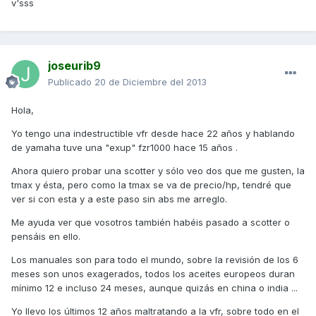
v'sss
joseurib9
Publicado
20 de Diciembre del 2013
Hola,
Yo tengo una indestructible vfr desde hace 22 años y hablando
de yamaha tuve una "exup" fzr1000 hace 15 años .
Ahora quiero probar una scotter y sólo veo dos que me gusten, la
tmax y ésta, pero como la tmax se va de precio/hp, tendré que
ver si con esta y a este paso sin abs me arreglo.
Me ayuda ver que vosotros también habéis pasado a scotter o
pensáis en ello.
Los manuales son para todo el mundo, sobre la revisión de los 6
meses son unos exagerados, todos los aceites europeos duran
mínimo 12 e incluso 24 meses, aunque quizás en china o india ...
Yo llevo los últimos 12 años maltratando a la vfr, sobre todo en el