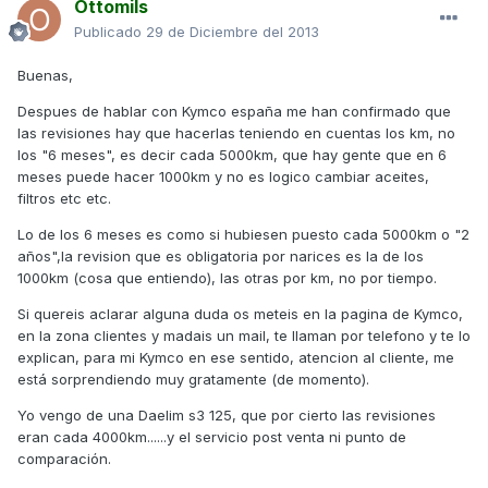
Ottomils
Publicado
29 de Diciembre del 2013
Buenas,
Despues de hablar con Kymco españa me han confirmado que
las revisiones hay que hacerlas teniendo en cuentas los km, no
los "6 meses", es decir cada 5000km, que hay gente que en 6
meses puede hacer 1000km y no es logico cambiar aceites,
filtros etc etc.
Lo de los 6 meses es como si hubiesen puesto cada 5000km o "2
años",la revision que es obligatoria por narices es la de los
1000km (cosa que entiendo), las otras por km, no por tiempo.
Si quereis aclarar alguna duda os meteis en la pagina de Kymco,
en la zona clientes y madais un mail, te llaman por telefono y te lo
explican, para mi Kymco en ese sentido, atencion al cliente, me
está sorprendiendo muy gratamente (de momento).
Yo vengo de una Daelim s3 125, que por cierto las revisiones
eran cada 4000km......y el servicio post venta ni punto de
comparación.