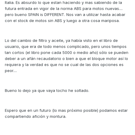
Italia. Es absurdo lo que estan haciendo y mas sabiendo de la
futura entrada en vigor de la norma ABS para motos nuevas....
pero bueno SPAIN is DIFFERENT. Nos van a utilizar hasta acabar
con el stock de motos sin ABS y luego a otra cosa mariposa.
Lo del cambio de filtro y aceite, ya había visto en el libro de
usuario, que era de todo menos complicado, pero unos tiempos
tan cortos (el libro pone cada 5000 o medio año) sólo se pueden
deber a un afán recaudatorio o bien a que el bloque motor así lo
requiera y la verdad es que no se cual de las dos opciones es
peor....
Bueno lo dejo ya que vaya tocho he soltado.
Espero que en un futuro (lo mas próximo posible) podamos estar
compartiendo afición y montura.