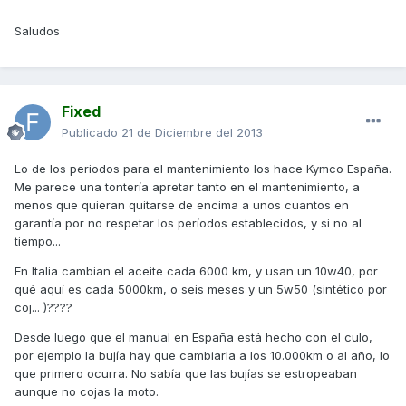
Saludos
Fixed
Publicado
21 de Diciembre del 2013
Lo de los periodos para el mantenimiento los hace Kymco España.
Me parece una tontería apretar tanto en el mantenimiento, a
menos que quieran quitarse de encima a unos cuantos en
garantía por no respetar los períodos establecidos, y si no al
tiempo...
En Italia cambian el aceite cada 6000 km, y usan un 10w40, por
qué aquí es cada 5000km, o seis meses y un 5w50 (sintético por
coj... )????
Desde luego que el manual en España está hecho con el culo,
por ejemplo la bujía hay que cambiarla a los 10.000km o al año, lo
que primero ocurra. No sabía que las bujías se estropeaban
aunque no cojas la moto.