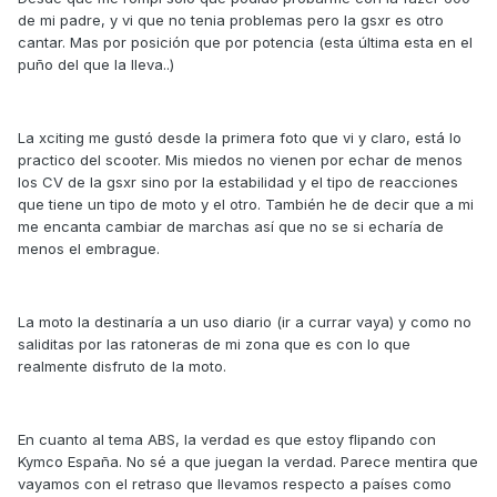
de mi padre, y vi que no tenia problemas pero la gsxr es otro
cantar. Mas por posición que por potencia (esta última esta en el
puño del que la lleva..)
La xciting me gustó desde la primera foto que vi y claro, está lo
practico del scooter. Mis miedos no vienen por echar de menos
los CV de la gsxr sino por la estabilidad y el tipo de reacciones
que tiene un tipo de moto y el otro. También he de decir que a mi
me encanta cambiar de marchas así que no se si echaría de
menos el embrague.
La moto la destinaría a un uso diario (ir a currar vaya) y como no
saliditas por las ratoneras de mi zona que es con lo que
realmente disfruto de la moto.
En cuanto al tema ABS, la verdad es que estoy flipando con
Kymco España. No sé a que juegan la verdad. Parece mentira que
vayamos con el retraso que llevamos respecto a países como