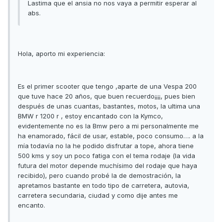
Lastima que el ansia no nos vaya a permitir esperar al
abs.
Hola, aporto mi experiencia:
Es el primer scooter que tengo ,aparte de una Vespa 200
que tuve hace 20 años, que buen recuerdo¡¡¡¡, pues bien
después de unas cuantas, bastantes, motos, la ultima una
BMW r 1200 r , estoy encantado con la Kymco,
evidentemente no es la Bmw pero a mi personalmente me
ha enamorado, fácil de usar, estable, poco consumo…. a la
mía todavía no la he podido disfrutar a tope, ahora tiene
500 kms y soy un poco fatiga con el tema rodaje (la vida
futura del motor depende muchísimo del rodaje que haya
recibido), pero cuando probé la de demostración, la
apretamos bastante en todo tipo de carretera, autovia,
carretera secundaria, ciudad y como dije antes me
encanto.