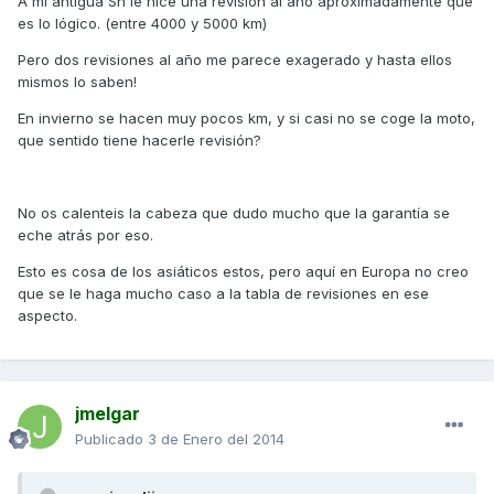
A mi antigua Sh le hice una revisión al año aproximadamente que
es lo lógico. (entre 4000 y 5000 km)
Pero dos revisiones al año me parece exagerado y hasta ellos
mismos lo saben!
En invierno se hacen muy pocos km, y si casi no se coge la moto,
que sentido tiene hacerle revisión?
No os calenteis la cabeza que dudo mucho que la garantía se
eche atrás por eso.
Esto es cosa de los asiáticos estos, pero aquí en Europa no creo
que se le haga mucho caso a la tabla de revisiones en ese
aspecto.
jmelgar
Publicado
3 de Enero del 2014