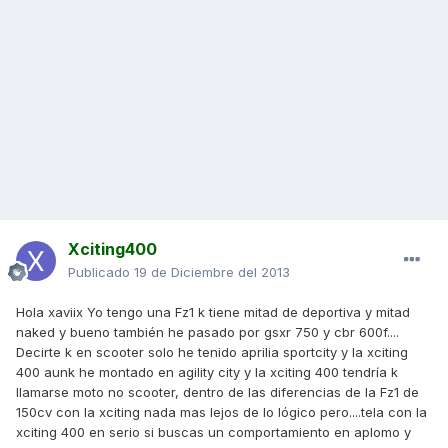
Xciting400
Publicado
19 de Diciembre del 2013
Hola xaviix Yo tengo una Fz1 k tiene mitad de deportiva y mitad
naked y bueno también he pasado por gsxr 750 y cbr 600f....
Decirte k en scooter solo he tenido aprilia sportcity y la xciting
400 aunk he montado en agility city y la xciting 400 tendría k
llamarse moto no scooter, dentro de las diferencias de la Fz1 de
150cv con la xciting nada mas lejos de lo lógico pero....tela con la
xciting 400 en serio si buscas un comportamiento en aplomo y