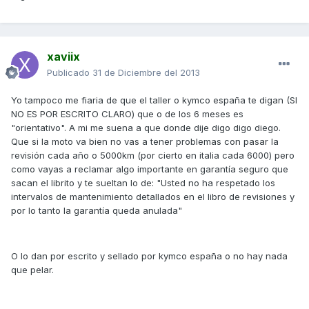
xaviix
Publicado
31 de Diciembre del 2013
Yo tampoco me fiaria de que el taller o kymco españa te digan (SI
NO ES POR ESCRITO CLARO) que o de los 6 meses es
"orientativo". A mi me suena a que donde dije digo digo diego.
Que si la moto va bien no vas a tener problemas con pasar la
revisión cada año o 5000km (por cierto en italia cada 6000) pero
como vayas a reclamar algo importante en garantía seguro que
sacan el librito y te sueltan lo de: "Usted no ha respetado los
intervalos de mantenimiento detallados en el libro de revisiones y
por lo tanto la garantía queda anulada"
O lo dan por escrito y sellado por kymco españa o no hay nada
que pelar.