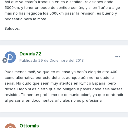
Asi que yo estaría tranquilo en es e sentido, revisiones cada
5000km, y tener un poco de sentido común, y si en 1 año o algo
mas no has llegadoa los 5000km pasar la revisión, es bueno y
necesario para la moto.
Saludos.
Davidu72
Publicado
29 de Diciembre del 2013
Pues menos mal!, ya que en mi caso ya había elegido otra 400
como alternativa por este detalle, aunque aún no he dado la
señal. No dudo que sean muy atentos en Kymco España, pero
desde luego si es cierto que no obligan a pasas cada seis meses
revisión, TIenen un problema de comunicación!, ya que confundir
al personal en documentos oficiales no es profesional!
Ottomils