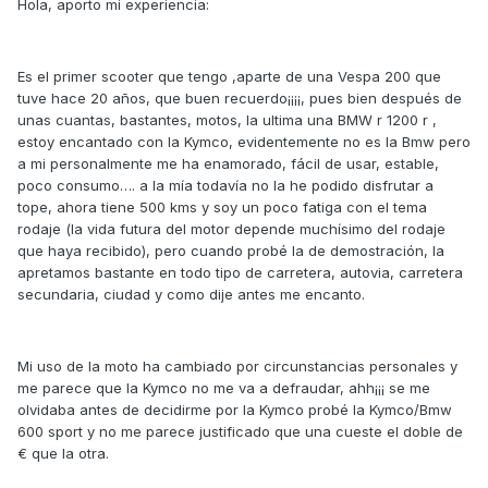
Hola, aporto mi experiencia:
Es el primer scooter que tengo ,aparte de una Vespa 200 que
tuve hace 20 años, que buen recuerdo¡¡¡¡, pues bien después de
unas cuantas, bastantes, motos, la ultima una BMW r 1200 r ,
estoy encantado con la Kymco, evidentemente no es la Bmw pero
a mi personalmente me ha enamorado, fácil de usar, estable,
poco consumo…. a la mía todavía no la he podido disfrutar a
tope, ahora tiene 500 kms y soy un poco fatiga con el tema
rodaje (la vida futura del motor depende muchísimo del rodaje
que haya recibido), pero cuando probé la de demostración, la
apretamos bastante en todo tipo de carretera, autovia, carretera
secundaria, ciudad y como dije antes me encanto.
Mi uso de la moto ha cambiado por circunstancias personales y
me parece que la Kymco no me va a defraudar, ahh¡¡¡ se me
olvidaba antes de decidirme por la Kymco probé la Kymco/Bmw
600 sport y no me parece justificado que una cueste el doble de
€ que la otra.