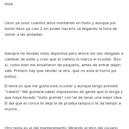
Hola.
Llevo ya unos cuantos años montando en moto y aunque por
lesión llevo ya casi 2 sin poder hacerlo va llegando la hora de
volver a las andadas.
Siempre he llevado moto deportiva pero ahora me veo obligado a
cambiar de estilo y creo que el camino lo marca el scooter. (Eso
sí, como bien me enseñaron de pequeño, antes de entrar dejen
salir. Primero hay que vender la otro...que no esta el horno pa
bollos)
El tema es que me gusta este scooter y aunque tengo previsto
"catarlo". Me gustaria saber impresiones de gente que lo tenga y
que haya llevado "moto grande" con tal de tener una mejor idea.
El dia que el conce te deja la de prueba tampoco te da tiempo a
mucho...
Otro tema es el del mantenimiento. Mirando el libro del usuario