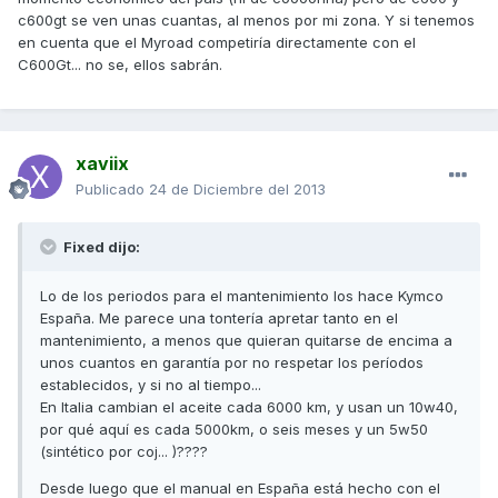
c600gt se ven unas cuantas, al menos por mi zona. Y si tenemos
en cuenta que el Myroad competiría directamente con el
C600Gt... no se, ellos sabrán.
xaviix
Publicado
24 de Diciembre del 2013
Fixed dijo:
Lo de los periodos para el mantenimiento los hace Kymco
España. Me parece una tontería apretar tanto en el
mantenimiento, a menos que quieran quitarse de encima a
unos cuantos en garantía por no respetar los períodos
establecidos, y si no al tiempo...
En Italia cambian el aceite cada 6000 km, y usan un 10w40,
por qué aquí es cada 5000km, o seis meses y un 5w50
(sintético por coj... )????
Desde luego que el manual en España está hecho con el