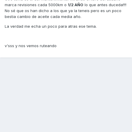
marca revisiones cada 5000km o
1/2 AÑO
lo que antes duceda!!!!
No sé que os han dicho a los que ya la teneis pero es un poco
bestia cambio de aceite cada media año.
La verdad me echa un poco para atras ese tema.
v'sss y nos vemos ruteando