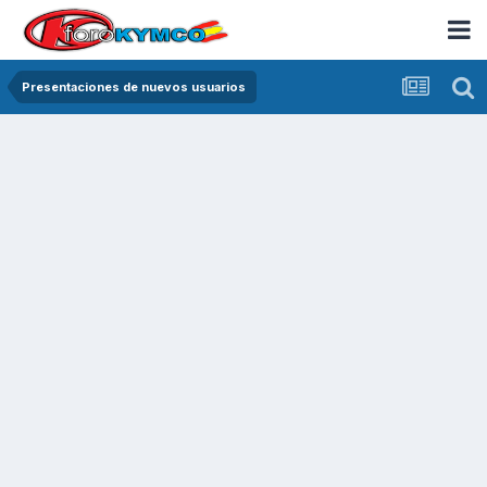
Presentaciones de nuevos usuarios