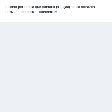
lo siento pero tenia que contarlo jajajajaaj :la ola :corazon
:corazon :contentisim :contentisim