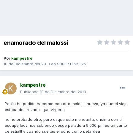
enamorado del malossi
Por
kampestre
10 de Diciembre del 2013
en
SUPER DINK 125
kampestre
Publicado
10 de Diciembre del 2013
Porfin he podido hacerme con otro malossi nuevo, ya que el viejo
estaba destrozado...que virgeria!!
no he probado otro, pero esque este mencanta, encima con el
escape leovince subiendo desde parado a 9.000rpm es un canto
celestial!! y cuando sueltas el puño como petardea