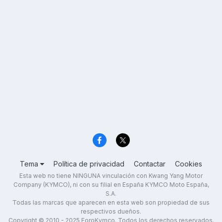
Tema
Política de privacidad
Contactar
Cookies
Esta web no tiene NINGUNA vinculación con Kwang Yang Motor
Company (KYMCO), ni con su filial en España KYMCO Moto España,
S.A.
Todas las marcas que aparecen en esta web son propiedad de sus
respectivos dueños.
Copyright © 2010 - 2025 ForoKymco. Todos los derechos reservados.