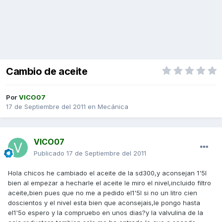
Cambio de aceite
Por
VICO07
17 de Septiembre del 2011
en
Mecánica
VICO07
Publicado
17 de Septiembre del 2011
Hola chicos he cambiado el aceite de la sd300,y aconsejan 1'5l
bien al empezar a hecharle el aceite le miro el nivel,incluido filtro
aceite,bien pues que no me a pedido el1'5l si no un litro cien
doscientos y el nivel esta bien que aconsejais,le pongo hasta
el1'5o espero y la compruebo en unos dias?y la valvulina de la