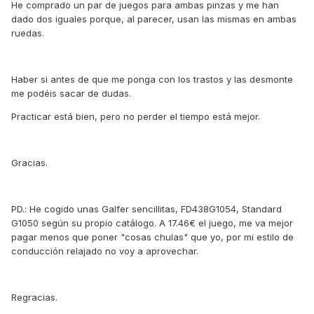
He comprado un par de juegos para ambas pinzas y me han
dado dos iguales porque, al parecer, usan las mismas en ambas
ruedas.
Haber si antes de que me ponga con los trastos y las desmonte
me podéis sacar de dudas.
Practicar está bien, pero no perder el tiempo está mejor.
Gracias.
PD.: He cogido unas Galfer sencillitas, FD438G1054, Standard
G1050 según su propio catálogo. A 17.46€ el juego, me va mejor
pagar menos que poner "cosas chulas" que yo, por mi estilo de
conducción relajado no voy a aprovechar.
Regracias.