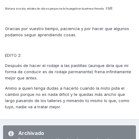
:roll:
Mañana si no doy señales de vida es porque me la he pegado en la primera frenada
Gracias por vuestro tiempo, paciencia y por hacer que algunos
podamos seguir aprendiendo cosas.
EDITO 2:
Después de hacer el rodaje a las pastillas (aunque diría que mi
forma de conducir es de rodaje permanente) frena infinitamente
mejor que antes.
Animo a quien tenga dudas a hacerlo cuando la moto pida el
cambio porque no es nada difícil y te quedas más ancho que
largo pasando de los talleres y mimando tú mismo lo que, como
tuyo, nadie va a tratar mejor.
Archivado