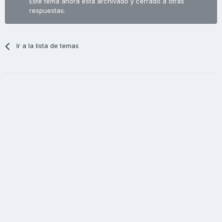
Este tema ahora está archivado y cerrado a otras
respuestas.
Ir a la lista de temas