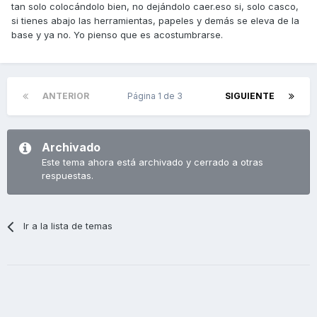
tan solo colocándolo bien, no dejándolo caer.eso si, solo casco,
si tienes abajo las herramientas, papeles y demás se eleva de la
base y ya no. Yo pienso que es acostumbrarse.
ANTERIOR
Página 1 de 3
SIGUIENTE
Archivado
Este tema ahora está archivado y cerrado a otras
respuestas.
Ir a la lista de temas