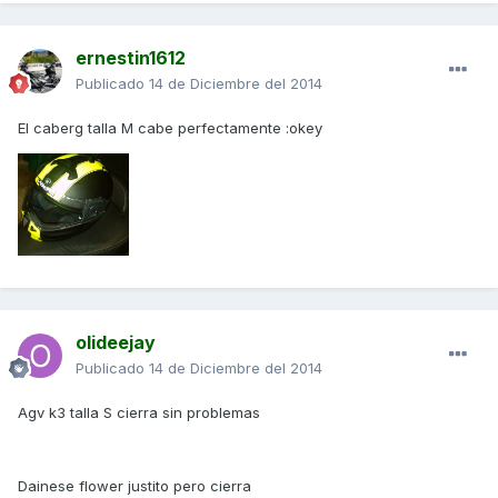
ernestin1612
Publicado
14 de Diciembre del 2014
El caberg talla M cabe perfectamente :okey
olideejay
Publicado
14 de Diciembre del 2014
Agv k3 talla S cierra sin problemas
Dainese flower justito pero cierra