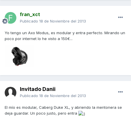
fran_xct
Publicado
18 de Noviembre del 2013
Yo tengo un Axo Modus, es modular y entra perfecto. Mirando un
poco por internet lo he visto a 150€...
Invitado Danii
Publicado
18 de Noviembre del 2013
El mío es modular, Caberg Duke XL, y abriendo la mentonera se
deja guardar. Un poco justo, pero entra