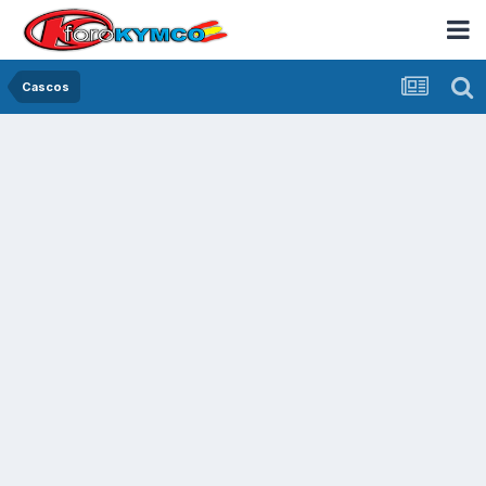
Cascos