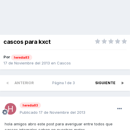
cascos para kxct
Por
heredia83
17 de Noviembre del 2013
en
Cascos
ANTERIOR
Página 1 de 3
SIGUIENTE
heredia83
Publicado
17 de Noviembre del 2013
hola amigos abro este post para averiguar entre todos que
cascos integrales caben en nuestras motos