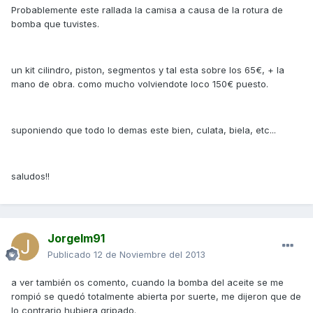
Probablemente este rallada la camisa a causa de la rotura de
bomba que tuvistes.
un kit cilindro, piston, segmentos y tal esta sobre los 65€, + la
mano de obra. como mucho volviendote loco 150€ puesto.
suponiendo que todo lo demas este bien, culata, biela, etc...
saludos!!
Jorgelm91
Publicado
12 de Noviembre del 2013
a ver también os comento, cuando la bomba del aceite se me
rompió se quedó totalmente abierta por suerte, me dijeron que de
lo contrario hubiera gripado.