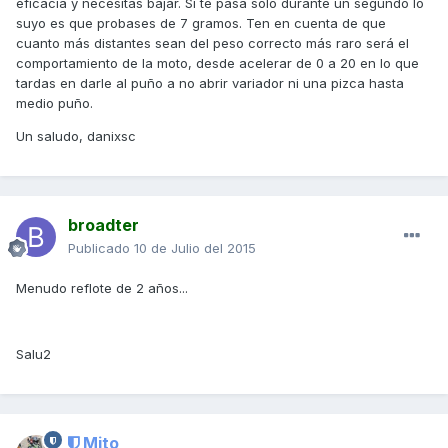
eficacia y necesitas bajar. Si te pasa solo durante un segundo lo
suyo es que probases de 7 gramos. Ten en cuenta de que
cuanto más distantes sean del peso correcto más raro será el
comportamiento de la moto, desde acelerar de 0 a 20 en lo que
tardas en darle al puño a no abrir variador ni una pizca hasta
medio puño.
Un saludo, danixsc
broadter
Publicado
10 de Julio del 2015
Menudo reflote de 2 años...
Salu2
Mito