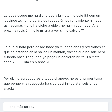
La cosa esque me ha dicho eso y la moto me coje 83 con un
leovince zx no he percibido reducción de rendimiento ni nada
así, ademas me lo ha dicho a oído , no ha mirado nada. A la
próxima revisión me lo mirará a ver si me salvo pfff.
Lo que si noto pero desde hace ya muchos años y revisiones es
que se estanca en la salida un montón, vamos que no sale pero
cuando pasa 1 segundo ya pega un acelerón brutal. La moto
tiene 26.000 km en 5 años xD.
Por último agradeceros a todos el apoyo, no es el primer tema
que pongo y la respuesta ha sido casi inmediata, sois unos
cracks.
1 año más tarde...