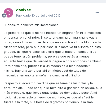
danixsc
Publicado
10 de Julio del 2015
Buenas, te comento mis impresiones.
Lo primero es que si no has notado un enganchón ni te molestes
en pensar en el cilindro. Si se te engancha en marcha lo vas a
notar, cuando la moto se detenga en seco tirando de bloquear la
rueda trasera, pero aún por esas si la moto va tu cilindro no está
gripado, así que ni caso. Es cierto que si hace un campanilleo
puede tener algún problema, pero ya que estás al menos
aguanta hasta que de verdad le pegue algo y entonces cambialo.
Para cambiarlo, puedes ir a un mecánico o bien hacerlo tú
mismo, hay una zona por ahí en Motoscoot de tutos de
mecánica, en uno te enseñan a cambiar el cilindro.
Respecto al acelerón, yo diría que es tema de las bolas y la
carburación. Puede ser que le falte aire o gasolina en salida, o, lo
más probable, que lleves unas bolas de demasiado peso. A mi
juicio, si tienes solo un leovince montado, es que al añadirle
fuerza a la moto, sus bolas de 9 gramos no tienen la misma