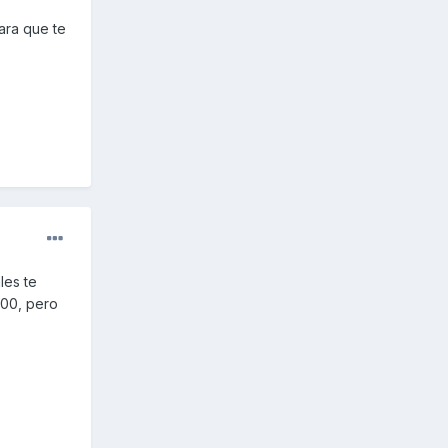
para que te
les te
200, pero