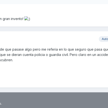
n gran invento!
Aut
 de que pasase algo pero me referia en lo que seguro que pasa que 
ue se dieran cuenta policia o guardia civil. Pero claro en un accide
scubren.
s.