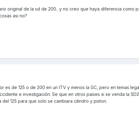
ario original de la sd de 200.. y no creo que haya diferencia como 
 cosas asi no?
otor es de 125 o de 200 en un ITV y menos la GC, pero en temas lega
ccidente e investigación. Se que en otros paises si se venda la SD
a del 125 para que solo se cambiara cilindro y piston.