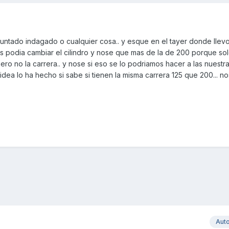
eguntado indagado o cualquier cosa.. y esque en el tayer donde llev
es podia cambiar el cilindro y nose que mas de la de 200 porque so
ero no la carrera.. y nose si eso se lo podriamos hacer a las nuestra
 idea lo ha hecho si sabe si tienen la misma carrera 125 que 200... no
Aut