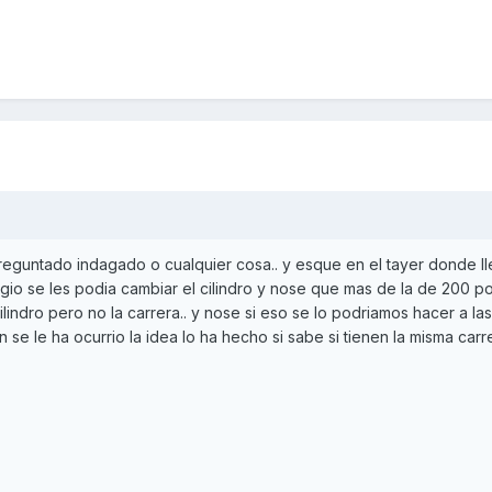
 preguntado indagado o cualquier cosa.. y esque en el tayer donde l
gio se les podia cambiar el cilindro y nose que mas de la de 200 p
lindro pero no la carrera.. y nose si eso se lo podriamos hacer a las
n se le ha ocurrio la idea lo ha hecho si sabe si tienen la misma carr