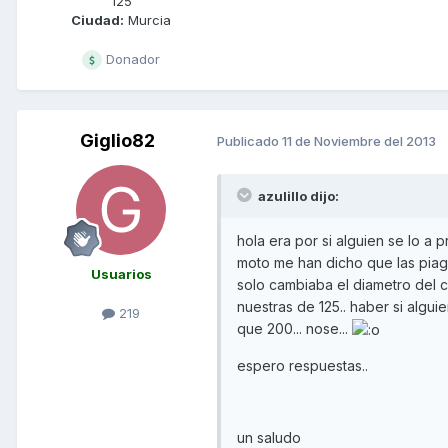
125
Ciudad:
Murcia
Donador
Giglio82
Publicado
11 de Noviembre del 2013
azulillo dijo:
hola era por si alguien se lo a
moto me han dicho que las piag
Usuarios
solo cambiaba el diametro del ci
nuestras de 125.. haber si alguie
219
que 200... nose...
espero respuestas..
un saludo