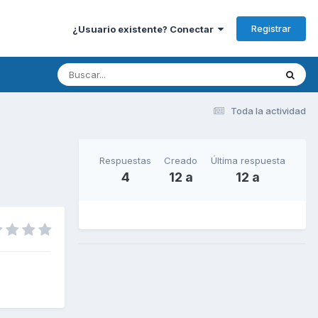
Registrar
¿Usuario existente? Conectar
Toda la actividad
Respuestas
Creado
Última respuesta
4
12 a
12 a