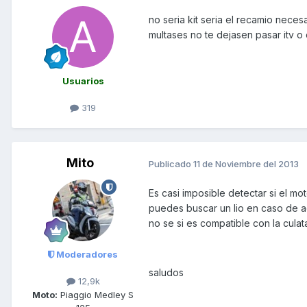
no seria kit seria el recamio neces
multases no te dejasen pasar itv o
Usuarios
319
Mito
Publicado
11 de Noviembre del 2013
Es casi imposible detectar si el m
puedes buscar un lio en caso de a
no se si es compatible con la culat
Moderadores
saludos
12,9k
Moto:
Piaggio Medley S