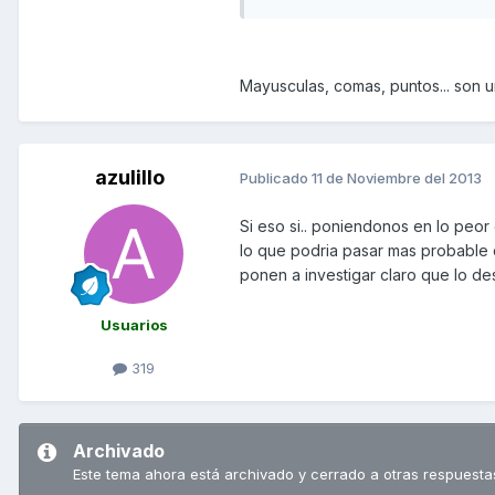
Mayusculas, comas, puntos... son u
azulillo
Publicado
11 de Noviembre del 2013
Si eso si.. poniendonos en lo peor
lo que podria pasar mas probable q
ponen a investigar claro que lo de
Usuarios
319
Archivado
Este tema ahora está archivado y cerrado a otras respuesta