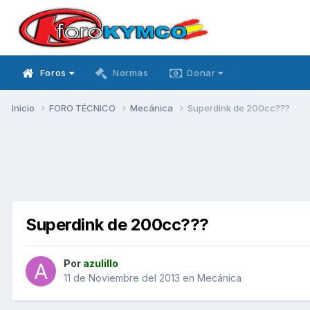
Foros
Normas
Donar
Inicio
FORO TÉCNICO
Mecánica
Superdink de 200cc???
Superdink de 200cc???
Por
azulillo
11 de Noviembre del 2013
en
Mecánica