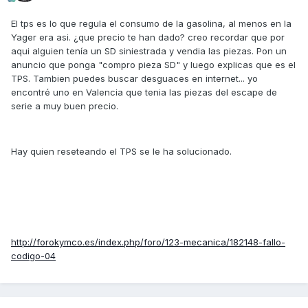
El tps es lo que regula el consumo de la gasolina, al menos en la
Yager era asi. ¿que precio te han dado? creo recordar que por
aqui alguien tenía un SD siniestrada y vendia las piezas. Pon un
anuncio que ponga "compro pieza SD" y luego explicas que es el
TPS. Tambien puedes buscar desguaces en internet... yo
encontré uno en Valencia que tenia las piezas del escape de
serie a muy buen precio.
Hay quien reseteando el TPS se le ha solucionado.
http://forokymco.es/index.php/foro/123-mecanica/182148-fallo-
codigo-04