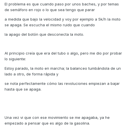
El problema es que cuando paso por unos baches, y por temas
de semáforo en rojo o lo que sea tengo que parar
a medida que bajo la velocidad y voy por ejemplo a 5k/h la moto
se apaga. Se escucha el mismo ruido que cuando
la apago del botón que desconecta la moto.
Al principio creía que era del tubo o algo, pero me dio por probar
lo siguiente:
Estoy parado, la moto en marcha; la balanceo tumbándola de un
lado a otro, de forma rápida y
se nota perfectamente cómo las revoluciones empiezan a bajar
hasta que se apaga.
Una vez vi que con ese movimiento se me apagaba, ya he
empezado a pensar que es algo de la gasolina.