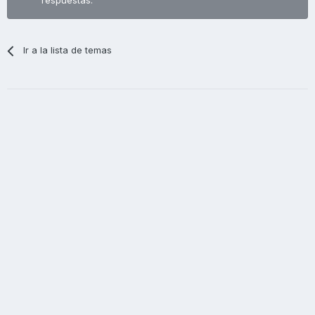
respuestas.
Ir a la lista de temas