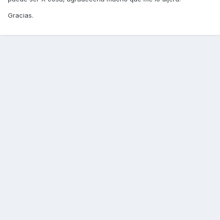
Gracias.