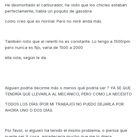
He desmontado el carburador, he visto que los chicles estaban
perfectamente, había un poquito de gasolina
como creo que es normal. Pero no miré anda más.
También noto que el relentí no es constante. Lo tengo a 1500rpm
pero nunca es fijo, varía de 1500 a 2000
ella sola, según le da.
Alguien podría decirme más o menos qué podría ser ? YA SE QUE
TENDRÍA QUE LLEVARLA AL MECÁNICO, PERO COMO LA NECESITO
TODOS LOS DÍAS (POR MI TRABAJO) NO PUEDO DEJARLA POR
AHORA UNO O DOS DÍAS.
Por favor, si alguien ha tenido el mismo problema, o piensa que
puede ser X cosa, agradecería mucho que me lo dijera.