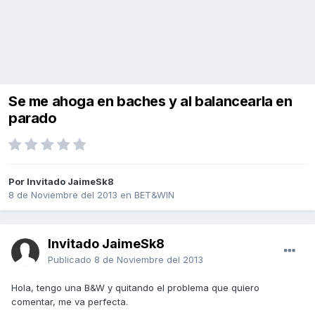
Se me ahoga en baches y al balancearla en
parado
Por Invitado JaimeSk8
8 de Noviembre del 2013
en
BET&WIN
Invitado JaimeSk8
Publicado
8 de Noviembre del 2013
Hola, tengo una B&W y quitando el problema que quiero
comentar, me va perfecta.