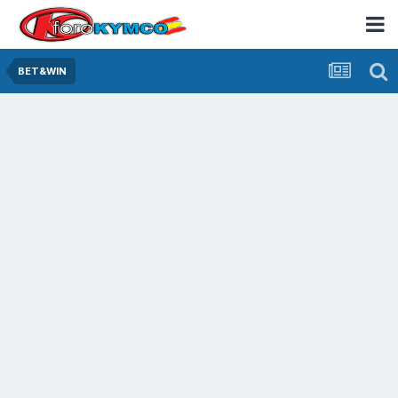
BET&WIN