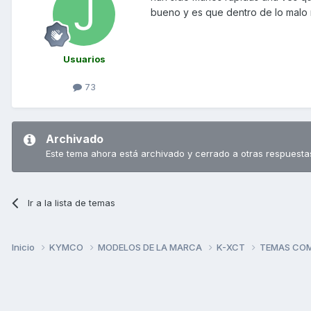
bueno y es que dentro de lo malo 
Usuarios
73
Archivado
Este tema ahora está archivado y cerrado a otras respuesta
Ir a la lista de temas
Inicio
KYMCO
MODELOS DE LA MARCA
K-XCT
TEMAS CO