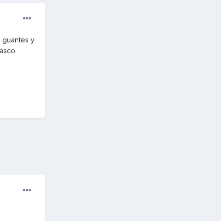
o guantes y
casco.