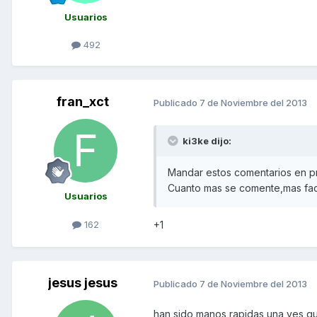
Usuarios
492
fran_xct
Publicado
7 de Noviembre del 2013
ki3ke dijo:
Mandar estos comentarios en p
Cuanto mas se comente,mas faci
Usuarios
162
+1
jesus jesus
Publicado
7 de Noviembre del 2013
han sido manos rapidas una ves que 