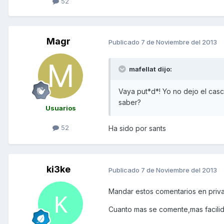
52
Magr
Publicado
7 de Noviembre del 2013
mafellat dijo:
Vaya put*d*! Yo no dejo el casc
saber?
Usuarios
52
Ha sido por sants
ki3ke
Publicado
7 de Noviembre del 2013
Mandar estos comentarios en priv
Cuanto mas se comente,mas facilid