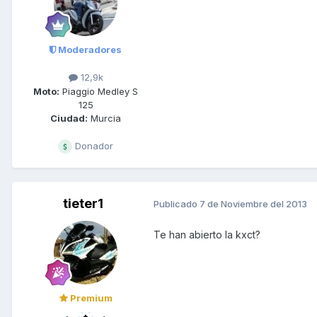
Moderadores
12,9k
Moto:
Piaggio Medley S
125
Ciudad:
Murcia
Donador
tieter1
Publicado
7 de Noviembre del 2013
Te han abierto la kxct?
Premium