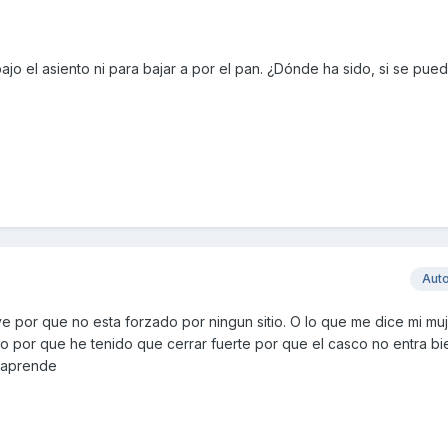
ajo el asiento ni para bajar a por el pan. ¿Dónde ha sido, si se pue
Aut
ve por que no esta forzado por ningun sitio. O lo que me dice mi mu
o por que he tenido que cerrar fuerte por que el casco no entra bi
e aprende