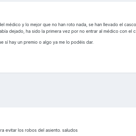
 del médico y lo mejor que no han roto nada, se han llevado el casc
abía dejado, ha sido la primera vez por no entrar al médico con el 
ue sí hay un premio o algo ya me lo podéis dar.
ra evitar los robos del asiento. saludos