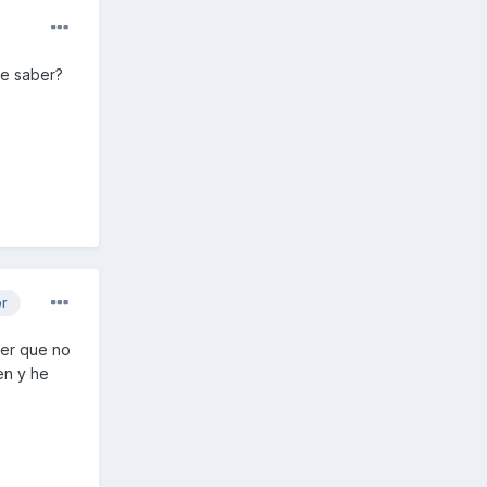
de saber?
or
jer que no
en y he