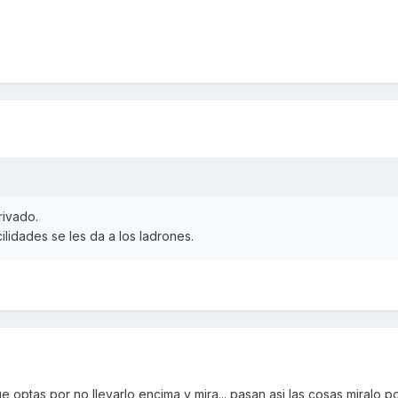
rivado.
lidades se les da a los ladrones.
optas por no llevarlo encima y mira... pasan asi las cosas miralo po