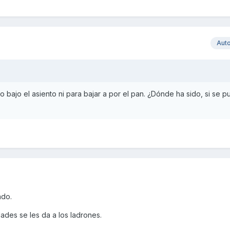
Aut
o bajo el asiento ni para bajar a por el pan. ¿Dónde ha sido, si se 
ado.
ades se les da a los ladrones.