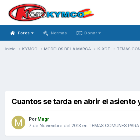
Foros
Normas
Donar
Inicio
KYMCO
MODELOS DE LA MARCA
K-XCT
TEMAS CO
Cuantos se tarda en abrir el asiento 
Por
Magr
7 de Noviembre del 2013
en
TEMAS COMUNES PARA