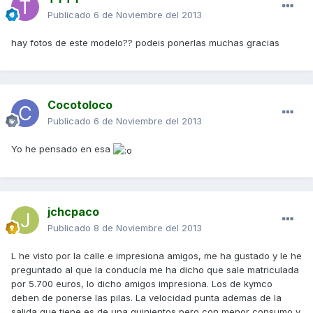
Publicado
6 de Noviembre del 2013
hay fotos de este modelo?? podeis ponerlas muchas gracias
Cocotoloco
Publicado
6 de Noviembre del 2013
Yo he pensado en esa
jchcpaco
Publicado
8 de Noviembre del 2013
L he visto por la calle e impresiona amigos, me ha gustado y le he
preguntado al que la conducía me ha dicho que sale matriculada
por 5.700 euros, lo dicho amigos impresiona. Los de kymco
deben de ponerse las pilas. La velocidad punta ademas de la
salida que tiene es de una quinientos pero con menor consumo y