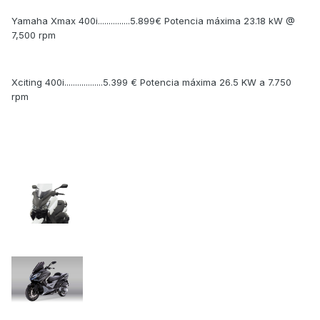
Yamaha Xmax 400i...............5.899€ Potencia máxima 23.18 kW @
7,500 rpm
Xciting 400i..................5.399 € Potencia máxima 26.5 KW a 7.750
rpm