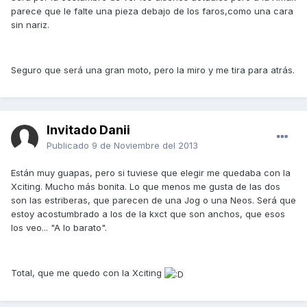
parece que le falte una pieza debajo de los faros,como una cara
sin nariz.
Seguro que será una gran moto, pero la miro y me tira para atrás.
Invitado Danii
Publicado
9 de Noviembre del 2013
Están muy guapas, pero si tuviese que elegir me quedaba con la
Xciting. Mucho más bonita. Lo que menos me gusta de las dos
son las estriberas, que parecen de una Jog o una Neos. Será que
estoy acostumbrado a los de la kxct que son anchos, que esos
los veo... "A lo barato".
Total, que me quedo con la Xciting