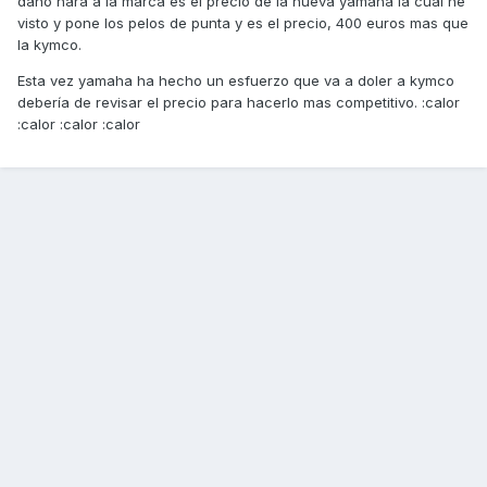
daño hará a la marca es el precio de la nueva yamaha la cual he
visto y pone los pelos de punta y es el precio, 400 euros mas que
la kymco.
Esta vez yamaha ha hecho un esfuerzo que va a doler a kymco
debería de revisar el precio para hacerlo mas competitivo. :calor
:calor :calor :calor