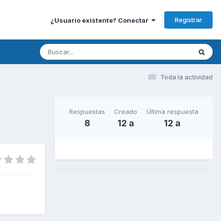
Registrar
¿Usuario existente? Conectar
Toda la actividad
Respuestas
Creado
Última respuesta
8
12 a
12 a