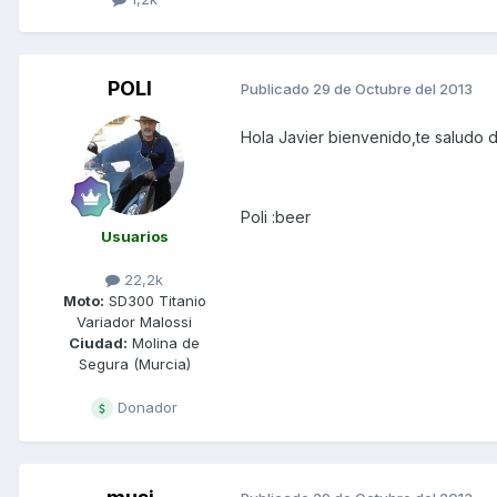
POLI
Publicado
29 de Octubre del 2013
Hola Javier bienvenido,te saludo de
Poli :beer
Usuarios
22,2k
Moto:
SD300 Titanio
Variador Malossi
Ciudad:
Molina de
Segura (Murcia)
Donador