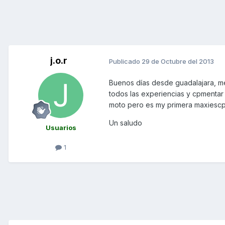
j.o.r
Publicado
29 de Octubre del 2013
Buenos días desde guadalajara, me
todos las experiencias y cpmentar
moto pero es my primera maxiesc
Un saludo
Usuarios
1