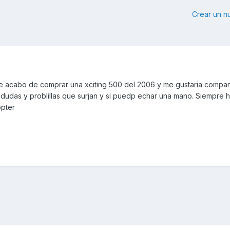
Crear un 
 acabo de comprar una xciting 500 del 2006 y me gustaria compart
 dudas y problillas que surjan y si puedp echar una mano. Siempre 
ppter