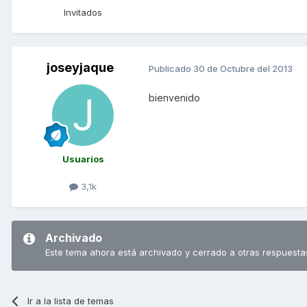
Invitados
joseyjaque
Publicado
30 de Octubre del 2013
bienvenido
Usuarios
3,1k
Archivado
Este tema ahora está archivado y cerrado a otras respuesta
Ir a la lista de temas