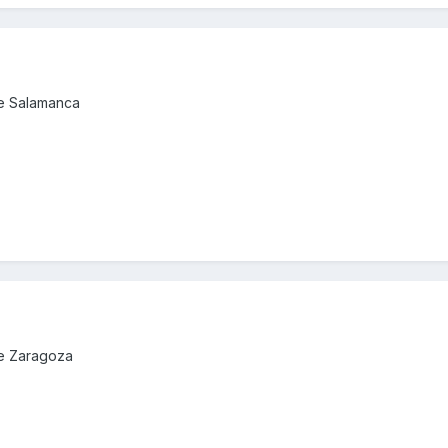
de Salamanca
de Zaragoza