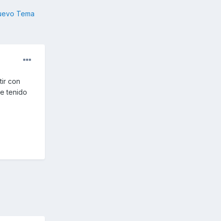
nuevo Tema
ir con
he tenido