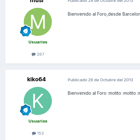
musi
Publicado
29 de Octubre del 2013
Bienvenido al Foro,desde Barcelon
Usuarios
267
kiko64
Publicado
29 de Octubre del 2013
Bienvenido al Foro :motito :motito :
Usuarios
153