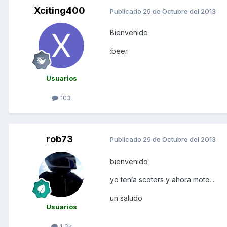
Xciting400
Publicado
29 de Octubre del 2013
Bienvenido
:beer
Usuarios
103
rob73
Publicado
29 de Octubre del 2013
bienvenido
yo tenía scoters y ahora moto...
un saludo
Usuarios
1,2k