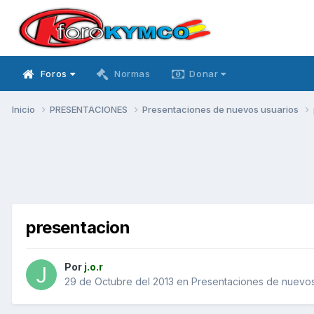
Foros
Normas
Donar
Inicio
PRESENTACIONES
Presentaciones de nuevos usuarios
presentacion
Por
j.o.r
29 de Octubre del 2013
en
Presentaciones de nuevos