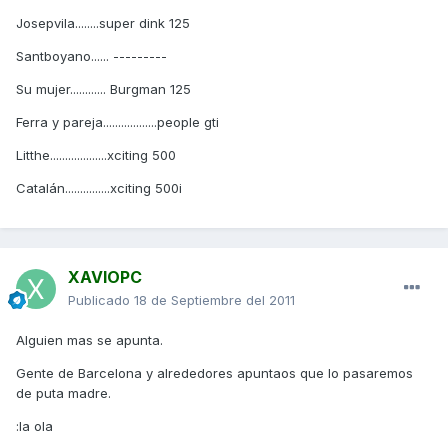
Josepvila........super dink 125
Santboyano...... ---------
Su mujer............ Burgman 125
Ferra y pareja..................people gti
Litthe...................xciting 500
Catalán...............xciting 500i
XAVIOPC
Publicado
18 de Septiembre del 2011
Alguien mas se apunta.
Gente de Barcelona y alrededores apuntaos que lo pasaremos
de puta madre.
:la ola