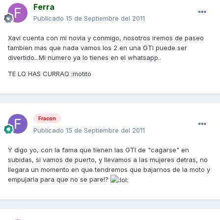
Ferra
Publicado
15 de Septiembre del 2011
Xavi cuenta con mi novia y conmigo, nosotros iremos de paseo
tambien mas que nada vamos los 2 en una GTI puede ser
divertido...Mi numero ya lo tienes en el whatsapp..
TE LO HAS CURRAO :motito
Fracon
Publicado
15 de Septiembre del 2011
Y digo yo, con la fama que tienen las GTI de "cagarse" en
subidas, si vamos de puerto, y llevamos a las mujeres detras, no
llegara un momento en que tendremos que bajarnos de la moto y
empujarla para que no se pare!?