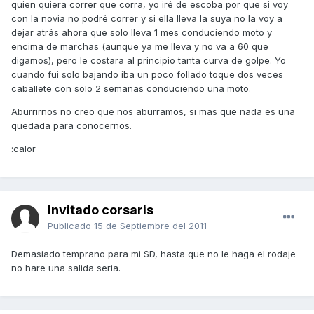
quien quiera correr que corra, yo iré de escoba por que si voy
con la novia no podré correr y si ella lleva la suya no la voy a
dejar atrás ahora que solo lleva 1 mes conduciendo moto y
encima de marchas (aunque ya me lleva y no va a 60 que
digamos), pero le costara al principio tanta curva de golpe. Yo
cuando fui solo bajando iba un poco follado toque dos veces
caballete con solo 2 semanas conduciendo una moto.
Aburrirnos no creo que nos aburramos, si mas que nada es una
quedada para conocernos.
:calor
Invitado corsaris
Publicado
15 de Septiembre del 2011
Demasiado temprano para mi SD, hasta que no le haga el rodaje
no hare una salida seria.