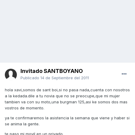
Invitado SANTBOYANO
Publicado
14 de Septiembre del 2011
hola xavi,somos de sant boi,si no pasa nada,cuenta con nosotros
a la kedada.dile a tu novia que no se preocupe,que mi mujer
tambien va con su moto,una burgman 125,asi ke somos dos mas
vostros de momento.
ya te confirmaremos la asistencia la semana que viene y haber si
se anima la gente.
te paso mi movil en un privado.