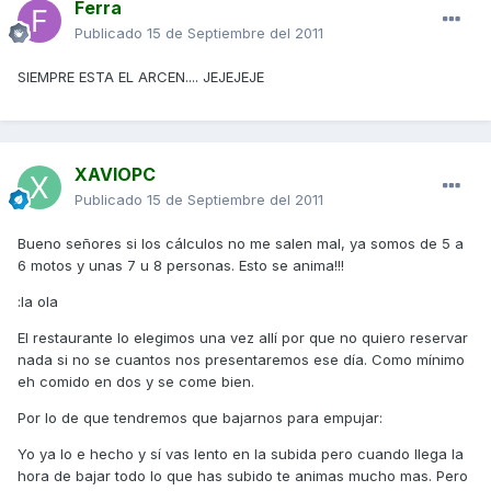
Ferra
Publicado
15 de Septiembre del 2011
SIEMPRE ESTA EL ARCEN.... JEJEJEJE
XAVIOPC
Publicado
15 de Septiembre del 2011
Bueno señores si los cálculos no me salen mal, ya somos de 5 a
6 motos y unas 7 u 8 personas. Esto se anima!!!
:la ola
El restaurante lo elegimos una vez allí por que no quiero reservar
nada si no se cuantos nos presentaremos ese día. Como mínimo
eh comido en dos y se come bien.
Por lo de que tendremos que bajarnos para empujar:
Yo ya lo e hecho y sí vas lento en la subida pero cuando llega la
hora de bajar todo lo que has subido te animas mucho mas. Pero