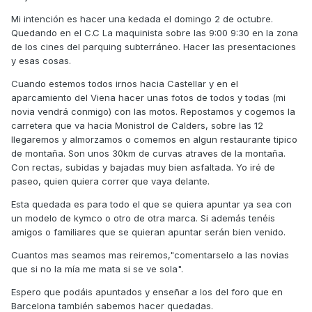
Mi intención es hacer una kedada el domingo 2 de octubre.
Quedando en el C.C La maquinista sobre las 9:00 9:30 en la zona
de los cines del parquing subterráneo. Hacer las presentaciones
y esas cosas.
Cuando estemos todos irnos hacia Castellar y en el
aparcamiento del Viena hacer unas fotos de todos y todas (mi
novia vendrá conmigo) con las motos. Repostamos y cogemos la
carretera que va hacia Monistrol de Calders, sobre las 12
llegaremos y almorzamos o comemos en algun restaurante tipico
de montaña. Son unos 30km de curvas atraves de la montaña.
Con rectas, subidas y bajadas muy bien asfaltada. Yo iré de
paseo, quien quiera correr que vaya delante.
Esta quedada es para todo el que se quiera apuntar ya sea con
un modelo de kymco o otro de otra marca. Si además tenéis
amigos o familiares que se quieran apuntar serán bien venido.
Cuantos mas seamos mas reiremos,"comentarselo a las novias
que si no la mía me mata si se ve sola".
Espero que podáis apuntados y enseñar a los del foro que en
Barcelona también sabemos hacer quedadas.