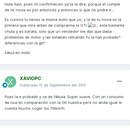
Hola Xavi, pues mi confirmacion ya te la dire, porque el cumple
de mi novia es por entonces y entonces si que no podre ir...
Es curioso tu tienes la misma moto que yo, y la de tu novia es la
primera que mire antes de comprarme la GTI
, esta bastante
chula y es barata, solo que un vendedor me dijo que daba
problemas de motor y las estaban retirando.Tu la has probado?
diferencias con la gti?
salu2:en moto
XAVIOPC
Publicado
15 de Septiembre del 2011
Pues la e probado y va de fábula. Super suave. Con un consumo
de risa en comparación con la Gti nuestra pero no anda igual le
cuesta mucho coger los 110km/h.