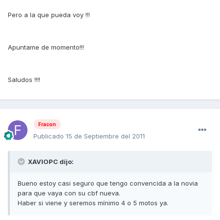
Pero a la que pueda voy !!!
Apuntame de momento!!!
Saludos !!!!
Fracon
Publicado
15 de Septiembre del 2011
XAVIOPC dijo:
Bueno estoy casi seguro que tengo convencida a la novia
para que vaya con su cbf nueva.
Haber si viene y seremos mínimo 4 o 5 motos ya.