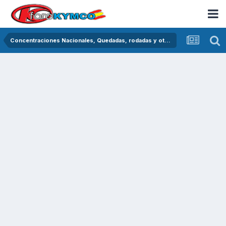
Concentraciones Nacionales, Quedadas, rodadas y otras crónicas del asfalto