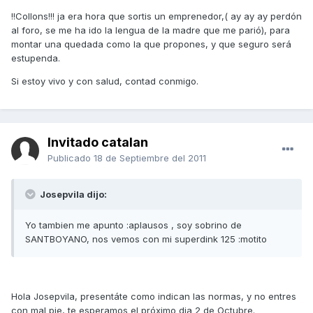
!!Collons!!! ja era hora que sortis un emprenedor,( ay ay ay perdón
al foro, se me ha ido la lengua de la madre que me parió), para
montar una quedada como la que propones, y que seguro será
estupenda.
Si estoy vivo y con salud, contad conmigo.
Invitado catalan
Publicado
18 de Septiembre del 2011
Josepvila dijo:
Yo tambien me apunto :aplausos , soy sobrino de
SANTBOYANO, nos vemos con mi superdink 125 :motito
Hola Josepvila, presentáte como indican las normas, y no entres
con mal pie, te esperamos el próximo dia 2 de Octubre.