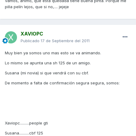
Vamos, ánimo, que esta quedada tiene buena pinta. Porque me
pilla pelín lejos, que si no,.... jejeje
XAVIOPC
Publicado
17 de Septiembre del 2011
Muy bien ya somos uno mas esto se va animando.
Lo mismo se apunta una sh 125 de un amigo.
Susana (mi novia) si que vendrá con su cbf.
De momento a falta de confirmación segura segura, somos:
Xaviopc..........people gti
Susana...........cbf 125