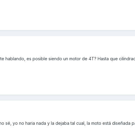
te hablando, es posible siendo un motor de 4T? Hasta que cilindra
o sé, yo no haria nada y la dejaba tal cual, la moto está diseñada p