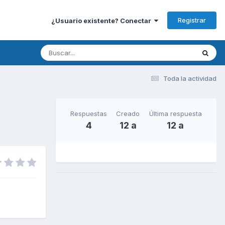
Registrar
¿Usuario existente? Conectar
Toda la actividad
Respuestas
Creado
Última respuesta
4
12 a
12 a