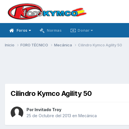
Foros
Normas
Donar
Inicio
FORO TÉCNICO
Mecánica
Cilindro Kymco Agility 50
Cilindro Kymco Agility 50
Por Invitado Troy
25 de Octubre del 2013
en
Mecánica