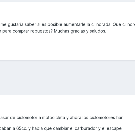
me gustaria saber si es posible aumentarle la cilindrada. Que cilindr
b para comprar repuestos? Muchas gracias y saludos.
asar de ciclomotor a motocicleta y ahora los ciclomotores han
rucaban a 65cc. y habia que cambiar el carburador y el escape.