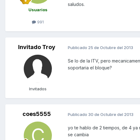
saludos.
Usuarios
991
Invitado Troy
Publicado
25 de Octubre del 2013
Se lo de la ITV, pero mecanicamen
soportaria el bloque?
Invitados
coes5555
Publicado
30 de Octubre del 2013
yo te hablo de 2 tiempos, de 4 ya n
se cambia