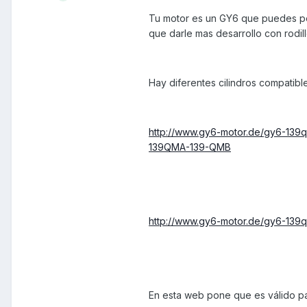
Tu motor es un GY6 que puedes pone
que darle mas desarrollo con rodi
Hay diferentes cilindros compatibl
http://www.gy6-motor.de/gy6-139
139QMA-139-QMB
http://www.gy6-motor.de/gy6-139
En esta web pone que es válido par