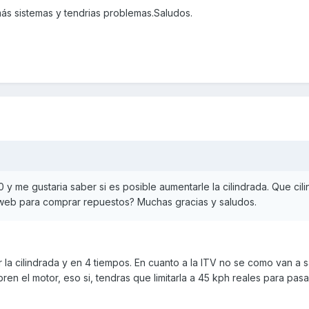
más sistemas y tendrias problemas.Saludos.
 y me gustaria saber si es posible aumentarle la cilindrada. Que cil
 web para comprar repuestos? Muchas gracias y saludos.
la cilindrada y en 4 tiempos. En cuanto a la ITV no se como van a 
en el motor, eso si, tendras que limitarla a 45 kph reales para pasar 