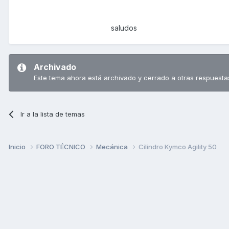
saludos
Archivado
Este tema ahora está archivado y cerrado a otras respuesta
Ir a la lista de temas
Inicio
FORO TÉCNICO
Mecánica
Cilindro Kymco Agility 50