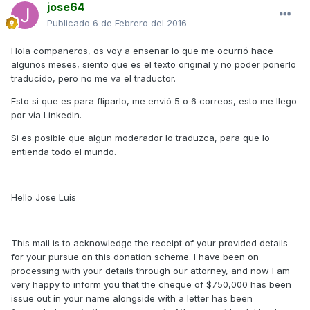
jose64
Publicado
6 de Febrero del 2016
Hola compañeros, os voy a enseñar lo que me ocurrió hace
algunos meses, siento que es el texto original y no poder ponerlo
traducido, pero no me va el traductor.
Esto si que es para fliparlo, me envió 5 o 6 correos, esto me llego
por vía LinkedIn.
Si es posible que algun moderador lo traduzca, para que lo
entienda todo el mundo.
Hello Jose Luis
This mail is to acknowledge the receipt of your provided details
for your pursue on this donation scheme. I have been on
processing with your details through our attorney, and now I am
very happy to inform you that the cheque of $750,000 has been
issue out in your name alongside with a letter has been