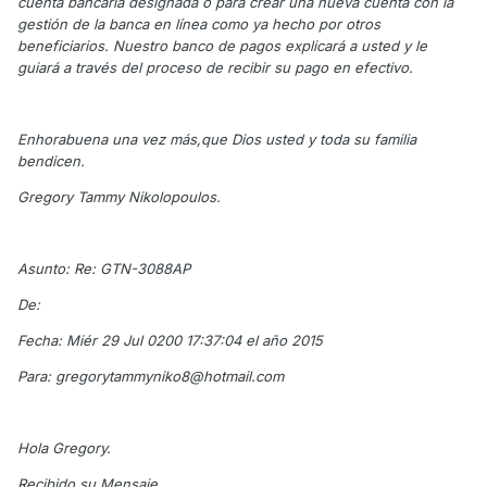
cuenta bancaria designada o para crear una nueva cuenta con la
gestión de la banca en línea como ya hecho por otros
beneficiarios. Nuestro banco de pagos explicará a usted y le
guiará a través del proceso de recibir su pago en efectivo.
Enhorabuena una vez más,que Dios usted y toda su familia
bendicen.
Gregory Tammy Nikolopoulos.
Asunto: Re: GTN-3088AP
De:
Fecha: Miér 29 Jul 0200 17:37:04 el año 2015
Para: gregorytammyniko8@hotmail.com
Hola Gregory.
Recibido su Mensaje.