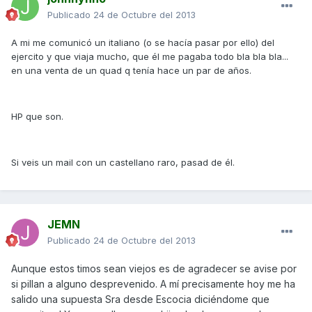
Publicado
24 de Octubre del 2013
A mi me comunicó un italiano (o se hacía pasar por ello) del
ejercito y que viaja mucho, que él me pagaba todo bla bla bla...
en una venta de un quad q tenía hace un par de años.
HP que son.
Si veis un mail con un castellano raro, pasad de él.
JEMN
Publicado
24 de Octubre del 2013
Aunque estos timos sean viejos es de agradecer se avise por
si pillan a alguno desprevenido. A mí precisamente hoy me ha
salido una supuesta Sra desde Escocia diciéndome que