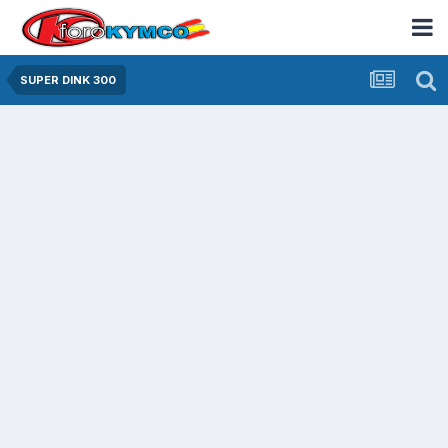
SUPER DINK 300